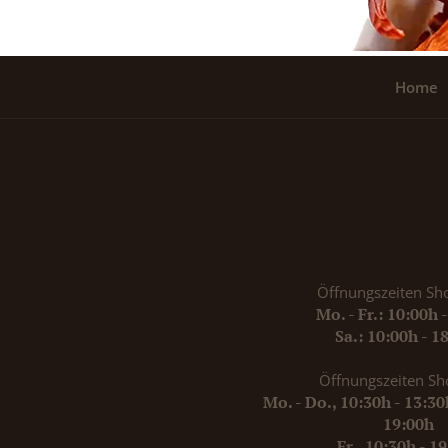
Home
Öffnungszeiten Sh
Mo. - Fr.: 10:00h 
Sa.: 10:00h - 1
Öffnungszeiten Sh
Mo. - Do., 10:30h - 13:3
19:00h
Fr., 10:30h - 1