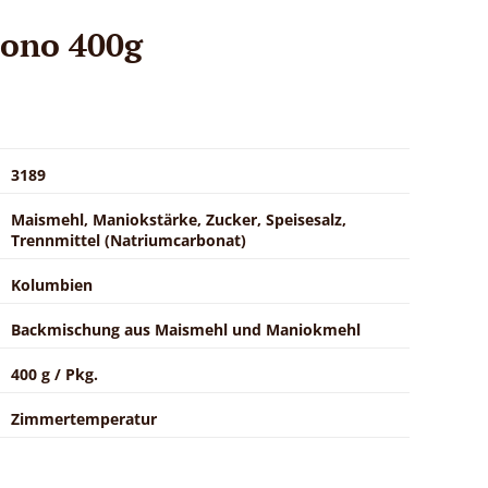
bono 400g
3189
Maismehl, Maniokstärke, Zucker, Speisesalz,
Trennmittel (Natriumcarbonat)
Kolumbien
Backmischung aus Maismehl und Maniokmehl
400 g / Pkg.
Zimmertemperatur