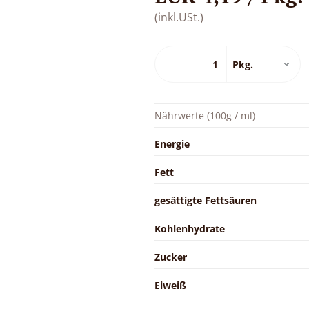
(inkl.USt.)
Nährwerte (100g / ml)
Energie
Fett
gesättigte Fettsäuren
Kohlenhydrate
Zucker
Eiweiß