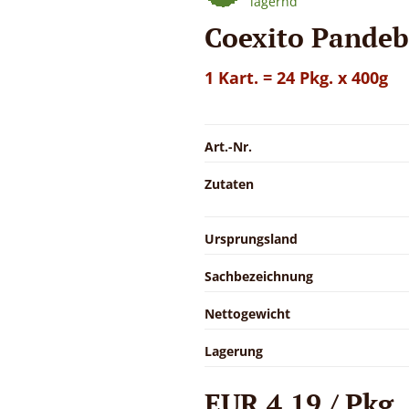
lagernd
Coexito Pande
1 Kart. = 24 Pkg. x 400g
Art.-Nr.
Zutaten
Ursprungsland
Sachbezeichnung
Nettogewicht
Lagerung
EUR 4,19 / Pkg.