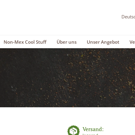
Non-Mex Cool Stuff
Über uns
Unser Angebot
Ve
Versand: