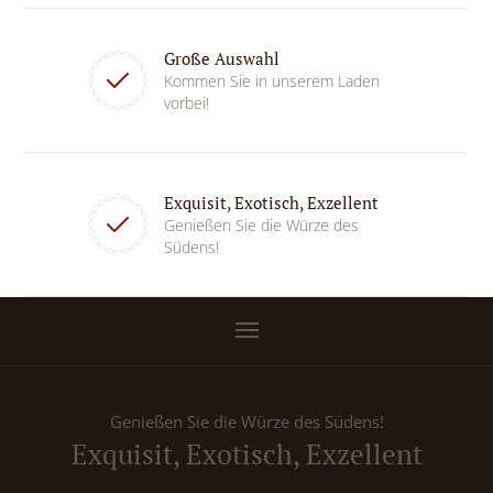
Große Auswahl
Kommen Sie in unserem Laden
vorbei!
Exquisit, Exotisch, Exzellent
Genießen Sie die Würze des
Südens!
Genießen Sie die Würze des Südens!
Exquisit, Exotisch, Exzellent