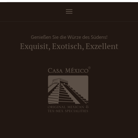
Genießen Sie die Würze des Südens!
Exquisit, Exotisch, Exzellent