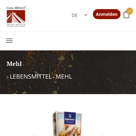
0
Anmelden
Mehl
LEBENSMITTEL
MEHL
>
>