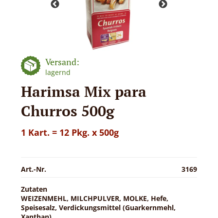
Versand:
lagernd
Harimsa Mix para
Churros 500g
1 Kart. = 12 Pkg. x 500g
Art.-Nr.
3169
Zutaten
WEIZENMEHL, MILCHPULVER, MOLKE, Hefe,
Speisesalz, Verdickungsmittel (Guarkernmehl,
Xanthan)