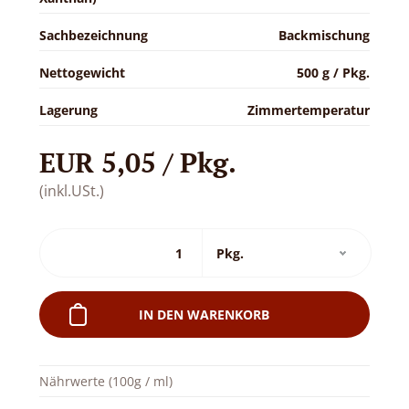
Sachbezeichnung
Backmischung
Nettogewicht
500 g / Pkg.
Lagerung
Zimmertemperatur
EUR 5,05 / Pkg.
(inkl.USt.)
IN DEN WARENKORB
Nährwerte (100g / ml)