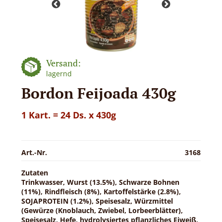
Versand:
lagernd
Bordon Feijoada 430g
1 Kart. = 24 Ds. x 430g
Art.-Nr.
3168
Zutaten
Trinkwasser, Wurst (13.5%), Schwarze Bohnen
(11%), Rindfleisch (8%), Kartoffelstärke (2.8%),
SOJAPROTEIN (1.2%), Speisesalz, Würzmittel
(Gewürze (Knoblauch, Zwiebel, Lorbeerblätter),
Speisesalz, Hefe, hydrolysiertes pflanzliches Eiweiß,