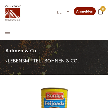
0
Anmelden
Bohnen & Co.
LEBENSMITTEL
BOHNEN & CO.
>
>