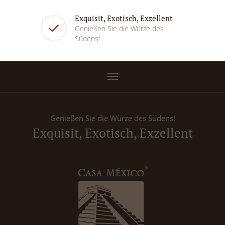
Exquisit, Exotisch, Exzellent
Genießen Sie die Würze des
Südens!
Genießen Sie die Würze des Südens!
Exquisit, Exotisch, Exzellent