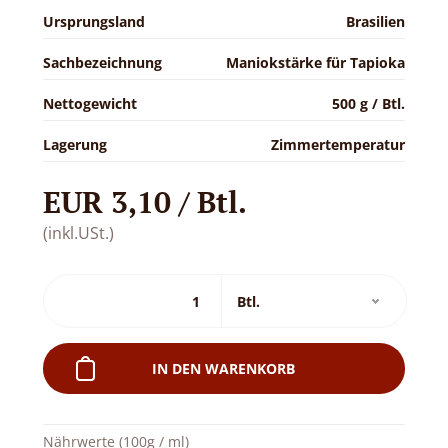
Ursprungsland
Brasilien
Sachbezeichnung
Maniokstärke für Tapioka
Nettogewicht
500 g / Btl.
Lagerung
Zimmertemperatur
EUR 3,10 / Btl.
(inkl.USt.)
IN DEN WARENKORB
Nährwerte (100g / ml)