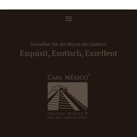
Genießen Sie die Würze des Südens!
Exquisit, Exotisch, Exzellent