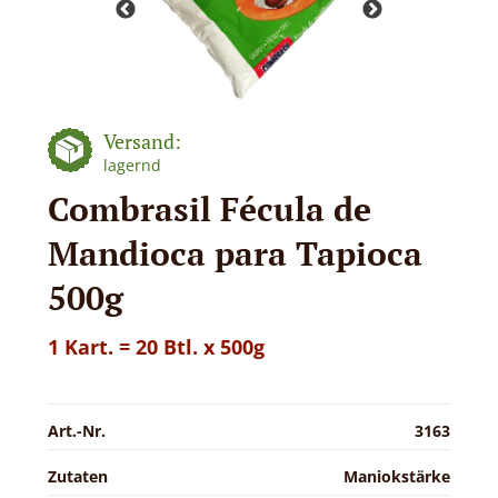
Versand:
lagernd
Combrasil Fécula de
Mandioca para Tapioca
500g
1 Kart. = 20 Btl. x 500g
Art.-Nr.
3163
Zutaten
Maniokstärke