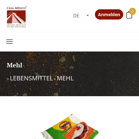
0
Anmelden
Mehl
LEBENSMITTEL
MEHL
>
>