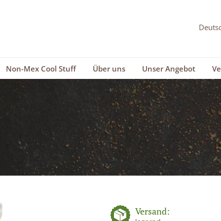
Non-Mex Cool Stuff
Über uns
Unser Angebot
Ve
Versand: