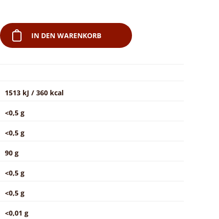
IN DEN WARENKORB
1513 kJ / 360 kcal
<0,5 g
<0,5 g
90 g
<0,5 g
<0,5 g
<0,01 g