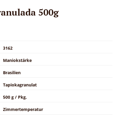
ranulada 500g
3162
Maniokstärke
Brasilien
Tapiokagranulat
500 g / Pkg.
Zimmertemperatur