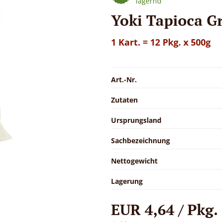
lagernd
Yoki Tapioca G
1 Kart. = 12 Pkg. x 500g
Art.-Nr.
Zutaten
Ursprungsland
Sachbezeichnung
Nettogewicht
Lagerung
EUR 4,64 / Pkg.