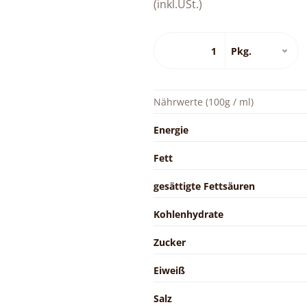
(inkl.USt.)
Nährwerte (100g / ml)
Energie
Fett
gesättigte Fettsäuren
Kohlenhydrate
Zucker
Eiweiß
Salz