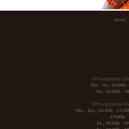
Home
Öffnungszeiten Sh
Mo. - Fr.: 10:00h 
Sa.: 10:00h - 1
Öffnungszeiten Sh
Mo. - Do., 10:30h - 13:3
19:00h
Fr., 10:30h - 1