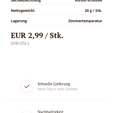
Sachbezeichnung
Kürbis-Schüssel
Nettogewicht
20 g / Stk.
Lagerung
Zimmertemperatur
EUR 2,99 / Stk.
(inkl.USt.)
Schnelle Lieferung
Next-Day in viele Gebiete
Nachhaltigkeit