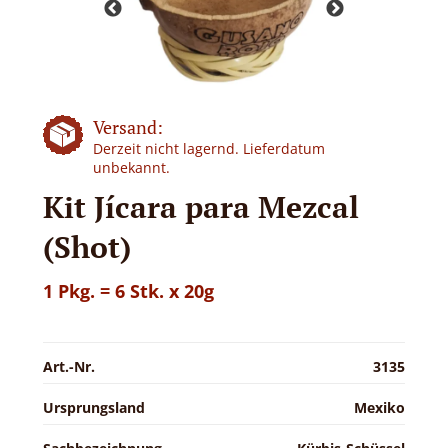
Versand:
Derzeit nicht lagernd. Lieferdatum
unbekannt.
Kit Jícara para Mezcal
(Shot)
1 Pkg. = 6 Stk. x 20g
Art.-Nr.
3135
Ursprungsland
Mexiko