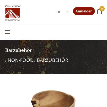
0
Anmelden
Barzubehör
NON-FOOD
BARZUBEHÖR
>
>