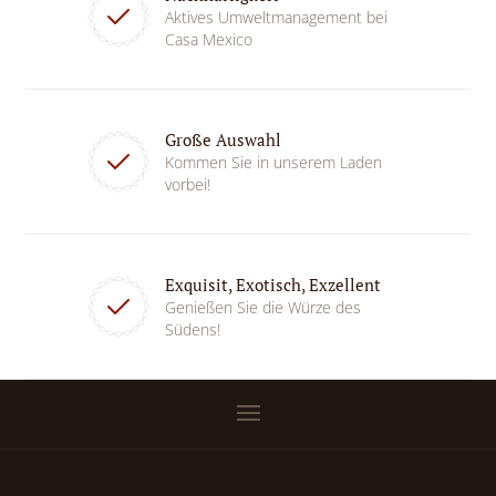
Aktives Umweltmanagement bei
Casa Mexico
Große Auswahl
Kommen Sie in unserem Laden
vorbei!
Exquisit, Exotisch, Exzellent
Genießen Sie die Würze des
Südens!