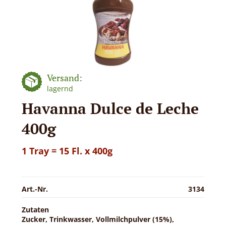
Versand:
lagernd
Havanna Dulce de Leche
400g
1 Tray = 15 Fl. x 400g
Art.-Nr.
3134
Zutaten
Zucker, Trinkwasser, Vollmilchpulver (15%),