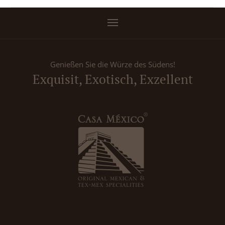
Genießen Sie die Würze des Südens!
Exquisit, Exotisch, Exzellent