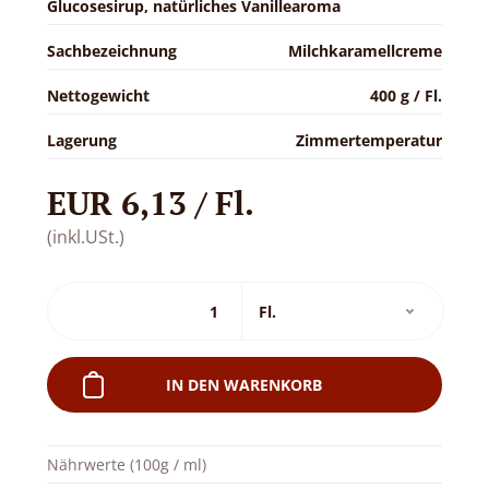
Glucosesirup, natürliches Vanillearoma
Sachbezeichnung
Milchkaramellcreme
Nettogewicht
400 g / Fl.
Lagerung
Zimmertemperatur
EUR 6,13 / Fl.
(inkl.USt.)
IN DEN WARENKORB
Nährwerte (100g / ml)