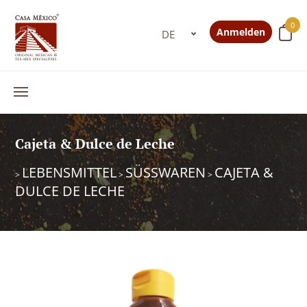
0
Anmelden
Cajeta & Dulce de Leche
LEBENSMITTEL
SÜSSWAREN
CAJETA &
>
>
>
DULCE DE LECHE