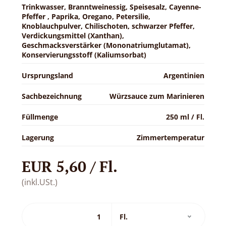
Trinkwasser, Branntweinessig, Speisesalz, Cayenne-
Pfeffer , Paprika, Oregano, Petersilie,
Knoblauchpulver, Chilischoten, schwarzer Pfeffer,
Verdickungsmittel (Xanthan),
Geschmacksverstärker (Mononatriumglutamat),
Konservierungsstoff (Kaliumsorbat)
Ursprungsland
Argentinien
Sachbezeichnung
Würzsauce zum Marinieren
Füllmenge
250 ml / Fl.
Lagerung
Zimmertemperatur
EUR 5,60 / Fl.
(inkl.USt.)