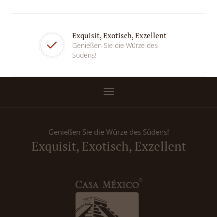
Exquisit, Exotisch, Exzellent
Genießen Sie die Würze des
Südens!
Genießen Sie die Würze des Südens!
Exquisit, Exotisch, Exzellent