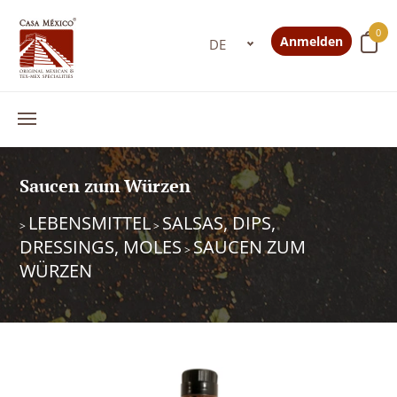
0
Anmelden
Saucen zum Würzen
LEBENSMITTEL
SALSAS, DIPS,
>
>
DRESSINGS, MOLES
SAUCEN ZUM
>
WÜRZEN