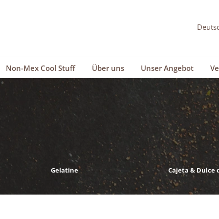
Non-Mex Cool Stuff
Über uns
Unser Angebot
Ve
Gelatine
Cajeta & Dulce 