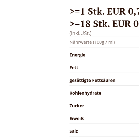
>=1 Stk. EUR 0,7
>=18 Stk. EUR 0,
(inkl.USt.)
Nährwerte (100g / ml)
Energie
Fett
gesättigte Fettsäuren
Kohlenhydrate
Zucker
Eiweiß
Salz