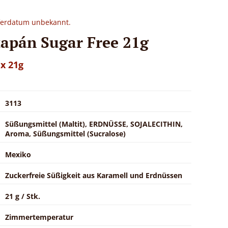
eferdatum unbekannt.
apán Sugar Free 21g
 x 21g
3113
Süßungsmittel (Maltit), ERDNÜSSE, SOJALECITHIN,
Aroma, Süßungsmittel (Sucralose)
Mexiko
Zuckerfreie Süßigkeit aus Karamell und Erdnüssen
21 g / Stk.
Zimmertemperatur