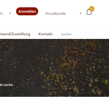
0
Anmelden
rsand/Zustellung
Kontakt
de Leche