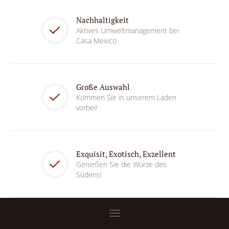
Nachhaltigkeit
Aktives Umweltmanagement bei
Casa Mexico
Große Auswahl
Kommen Sie in unserem Laden
vorbei!
Exquisit, Exotisch, Exzellent
Genießen Sie die Würze des
Südens!