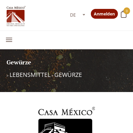
0
Anmelden
Gewürze
LEBENSMITTEL
GEWÜRZE
>
>