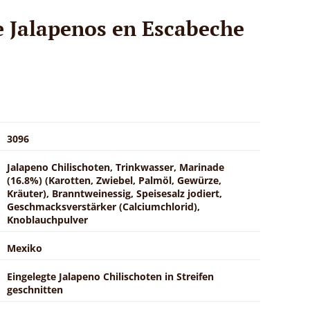
e Jalapenos en Escabeche
3096
Jalapeno Chilischoten, Trinkwasser, Marinade
(16.8%) (Karotten, Zwiebel, Palmöl, Gewürze,
Kräuter), Branntweinessig, Speisesalz jodiert,
Geschmacksverstärker (Calciumchlorid),
Knoblauchpulver
Mexiko
Eingelegte Jalapeno Chilischoten in Streifen
geschnitten