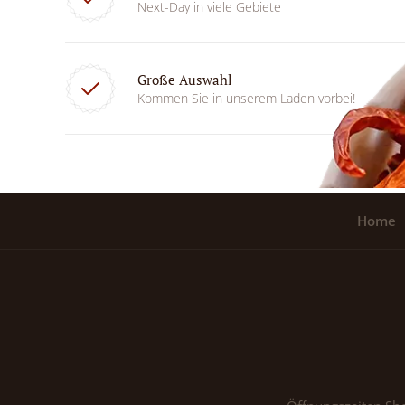
Next-Day in viele Gebiete
Große Auswahl
Kommen Sie in unserem Laden vorbei!
Home