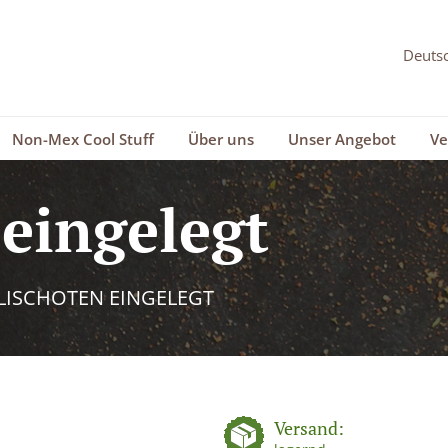
Non-Mex Cool Stuff
Über uns
Unser Angebot
Ve
 eingelegt
LISCHOTEN EINGELEGT
Versand: