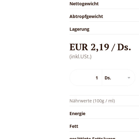
Nettogewicht
Abtropfgewicht
Lagerung
EUR 2,19 / Ds.
(inkl.USt.)
Nährwerte (100g / ml)
Energie
Fett
gesättigte Fettsäuren