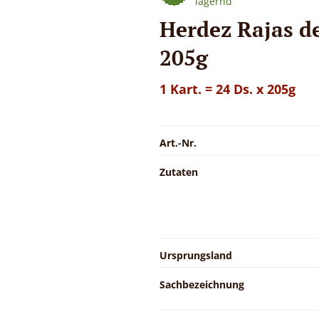
lagernd
Herdez Rajas d
205g
1 Kart. = 24 Ds. x 205g
Art.-Nr.
Zutaten
Ursprungsland
Sachbezeichnung