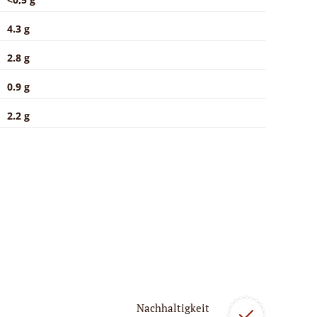
4.3 g
2.8 g
0.9 g
2.2 g
Nachhaltigkeit