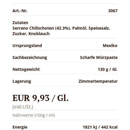
Art.-Nr.
3067
Zutaten
Serrano Chilischoten (42.3%), Palmöl, Speisesalz,
Zucker, Knoblauch
Ursprungsland
Mexiko
Sachbezeichnung
Scharfe Würzpaste
Nettogewicht
130 g / Gl.
Lagerung
Zimmertemperatur
EUR 9,93 / Gl.
(inkl.USt.)
Nährwerte (100g / ml)
Energie
1821 kJ / 442 kcal