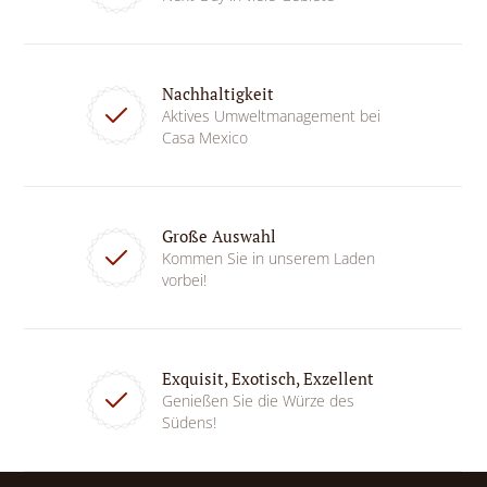
Nachhaltigkeit
Aktives Umweltmanagement bei
Casa Mexico
Große Auswahl
Kommen Sie in unserem Laden
vorbei!
Exquisit, Exotisch, Exzellent
Genießen Sie die Würze des
Südens!