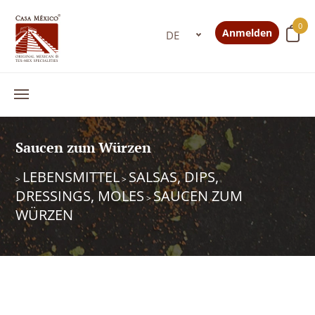
0
Anmelden
Saucen zum Würzen
LEBENSMITTEL
SALSAS, DIPS,
>
>
DRESSINGS, MOLES
SAUCEN ZUM
>
WÜRZEN