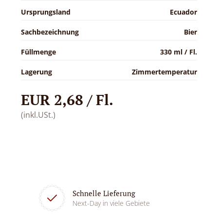
Ursprungsland
Ecuador
Sachbezeichnung
Bier
Füllmenge
330 ml / Fl.
Lagerung
Zimmertemperatur
EUR 2,68 / Fl.
(inkl.USt.)
Schnelle Lieferung
Next-Day in viele Gebiete