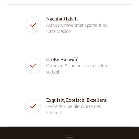
Nachhaltigkeit
Aktives Umweltmanagement bei
Casa Mexico
Große Auswahl
Kommen Sie in unserem Laden
vorbei!
Exquisit, Exotisch, Exzellent
Genießen Sie die Würze des
Südens!