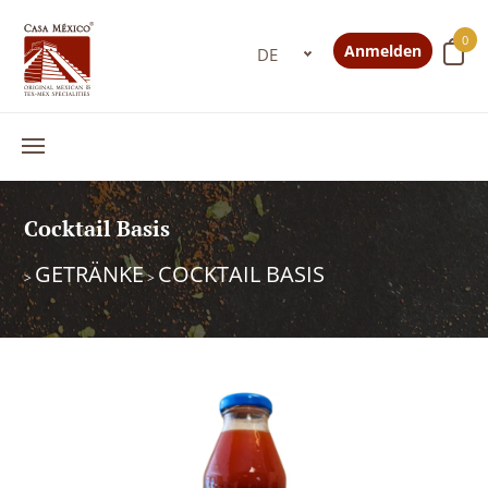
0
Anmelden
Cocktail Basis
GETRÄNKE
COCKTAIL BASIS
>
>