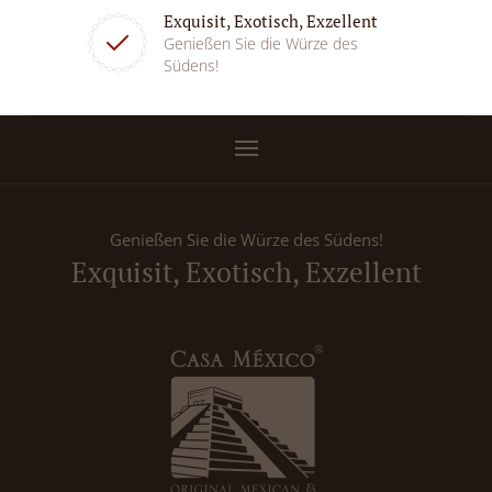
Exquisit, Exotisch, Exzellent
Genießen Sie die Würze des
Südens!
Genießen Sie die Würze des Südens!
Exquisit, Exotisch, Exzellent