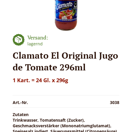
Versand:
lagernd
Clamato El Original Jugo
de Tomate 296ml
1 Kart. = 24 Gl. x 296g
Art.-Nr.
3038
Zutaten
Trinkwasser, Tomatensaft (Zucker),
Geschmacksverstärker (Mononatriumglutamat),
Speisesalz jodiert, Säuerungsmittel (Citronensäure),