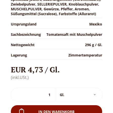
Zwiebelpulver, SELLERIEPULVER, Knoblauchpulver,
MUSCHELPULVER, Gewürze, Pfeffer, Aromen,
Süßungsmittel (Sucralose), Farbstoffe (Allurarot)
Ursprungsland
Mexiko
Sachbezeichnung
Tomatensaft mit Muschelpulver
Nettogewicht
296 g / Gl.
Lagerung
Zimmertemperatur
EUR 4,73 / Gl.
(inkl.USt.)
IN DEN WARENKORB