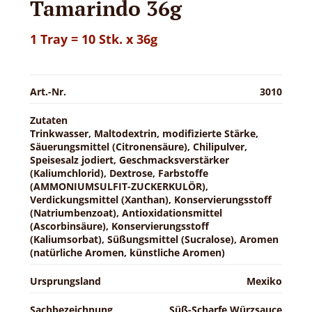
Tamarindo 36g
1 Tray = 10 Stk. x 36g
Art.-Nr.
3010
Zutaten
Trinkwasser, Maltodextrin, modifizierte Stärke,
Säuerungsmittel (Citronensäure), Chilipulver,
Speisesalz jodiert, Geschmacksverstärker
(Kaliumchlorid), Dextrose, Farbstoffe
(AMMONIUMSULFIT-ZUCKERKULÖR),
Verdickungsmittel (Xanthan), Konservierungsstoff
(Natriumbenzoat), Antioxidationsmittel
(Ascorbinsäure), Konservierungsstoff
(Kaliumsorbat), Süßungsmittel (Sucralose), Aromen
(natürliche Aromen, künstliche Aromen)
Ursprungsland
Mexiko
Sachbezeichnung
Süß-Scharfe Würzsauce