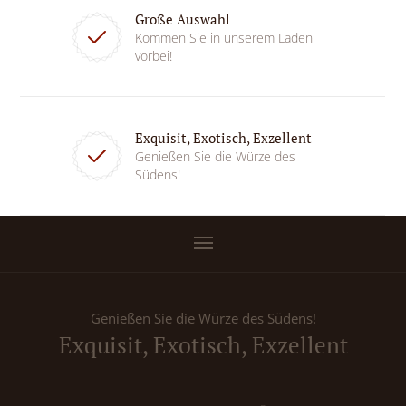
Große Auswahl
Kommen Sie in unserem Laden
vorbei!
Exquisit, Exotisch, Exzellent
Genießen Sie die Würze des
Südens!
Genießen Sie die Würze des Südens!
Exquisit, Exotisch, Exzellent