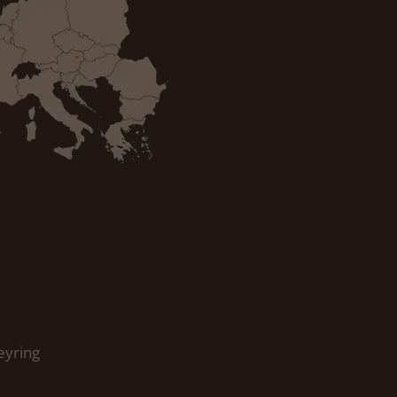
eyring