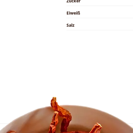
Zucker
Eiweiß
Salz