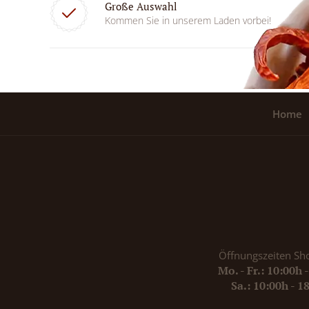
Große Auswahl
Kommen Sie in unserem Laden vorbei!
Home
Öffnungszeiten Sh
Mo. - Fr.: 10:00h 
Sa.: 10:00h - 1