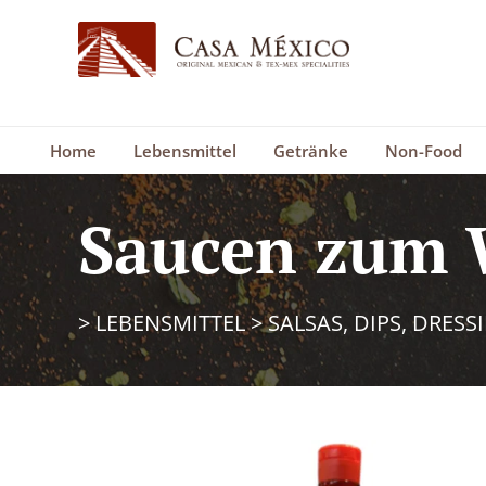
Home
Lebensmittel
Getränke
Non-Food
Saucen zum 
>
LEBENSMITTEL
>
SALSAS, DIPS, DRESS