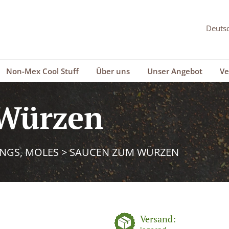
Non-Mex Cool Stuff
Über uns
Unser Angebot
Ve
Würzen
INGS, MOLES
>
SAUCEN ZUM WÜRZEN
Versand: