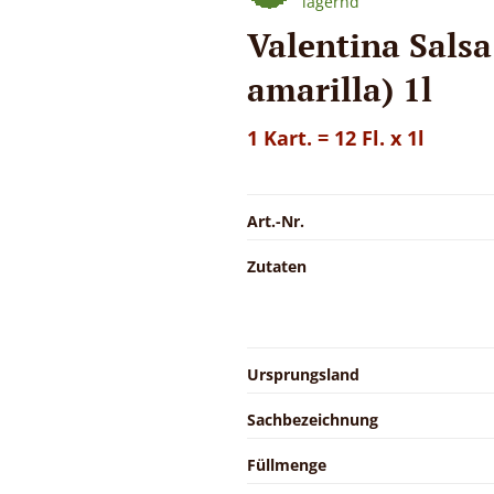
lagernd
Valentina Salsa
amarilla) 1l
1 Kart. = 12 Fl. x 1l
Art.-Nr.
Zutaten
Ursprungsland
Sachbezeichnung
Füllmenge