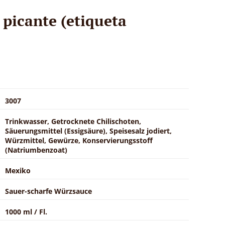
 picante (etiqueta
3007
Trinkwasser, Getrocknete Chilischoten,
Säuerungsmittel (Essigsäure), Speisesalz jodiert,
Würzmittel, Gewürze, Konservierungsstoff
(Natriumbenzoat)
Mexiko
Sauer-scharfe Würzsauce
1000 ml / Fl.