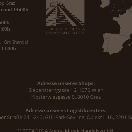
op Graz
0h und 14:00h -
9:00h
8:00h
u. Großhandel
- 14:30h
Adresse unseres Shops:
Siebensterngasse 16, 1070 Wien
Klosterwiesgasse 5, 8010 Graz
Adresse unseres Logistikcenters:
er Straße 241-243, GHI-Park-Seyring, Objekt H16, 2201 S
© 2004-2024 Anima Mundi HandelsgmbH.