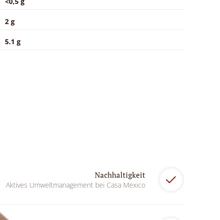
<0,5 g
2 g
5.1 g
Nachhaltigkeit
Aktives Umweltmanagement bei Casa Mexico