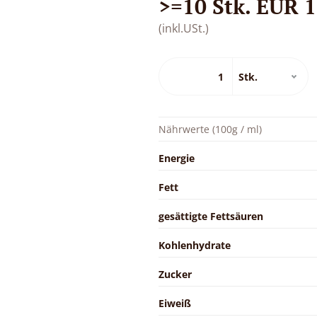
>=10 Stk. EUR 1,
(inkl.USt.)
Nährwerte (100g / ml)
Energie
Fett
gesättigte Fettsäuren
Kohlenhydrate
Zucker
Eiweiß