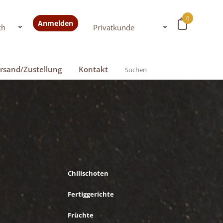
0
Anmelden
rsand/Zustellung
Kontakt
Chilischoten
Fertiggerichte
Früchte