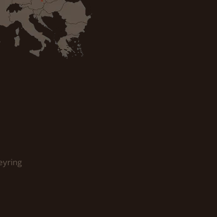
eyring