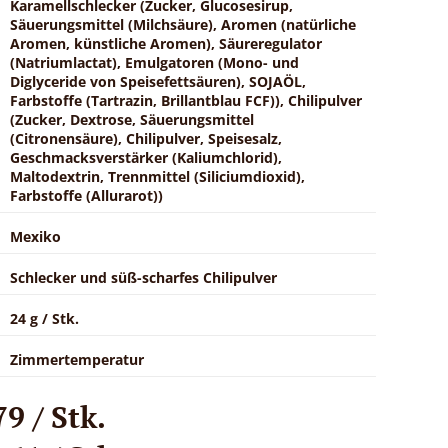
Karamellschlecker (Zucker, Glucosesirup,
Säuerungsmittel (Milchsäure), Aromen (natürliche
Aromen, künstliche Aromen), Säureregulator
(Natriumlactat), Emulgatoren (Mono- und
Diglyceride von Speisefettsäuren), SOJAÖL,
Farbstoffe (Tartrazin, Brillantblau FCF)), Chilipulver
(Zucker, Dextrose, Säuerungsmittel
(Citronensäure), Chilipulver, Speisesalz,
Geschmacksverstärker (Kaliumchlorid),
Maltodextrin, Trennmittel (Siliciumdioxid),
Farbstoffe (Allurarot))
Mexiko
Schlecker und süß-scharfes Chilipulver
24 g / Stk.
Zimmertemperatur
9 / Stk.