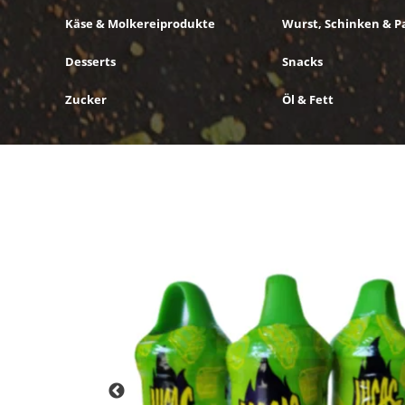
Käse & Molkereiprodukte
Wurst, Schinken & P
Desserts
Snacks
Zucker
Öl & Fett