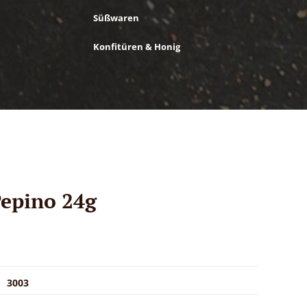
Süßwaren
Konfitüren & Honig
epino 24g
3003