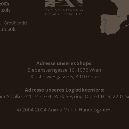
9:00h
8:00h
u. Großhandel
- 14:30h
Adresse unseres Shops:
Siebensterngasse 16, 1070 Wien
Klosterwiesgasse 5, 8010 Graz
Adresse unseres Logistikcenters:
er Straße 241-243, GHI-Park-Seyring, Objekt H16, 2201 S
© 2004-2024 Anima Mundi HandelsgmbH.