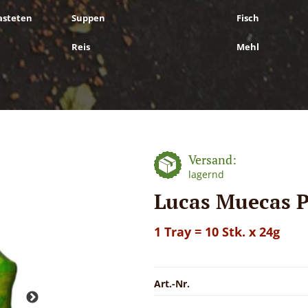
asteten
Suppen
Fisch
Reis
Mehl
Versand:
lagernd
Lucas Muecas P
1 Tray = 10 Stk. x 24g
Art.-Nr.