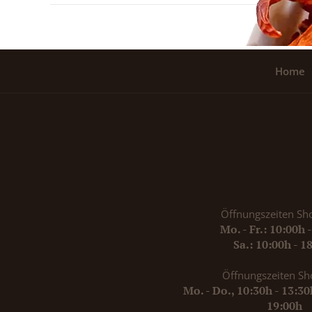
Home
Öffnungszeiten Sh
Mo. - Fr.: 10:00h 
Sa.: 10:00h - 1
Öffnungszeiten Sh
Mo. - Do., 10:30h - 13:3
19:00h