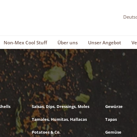
Non-Mex Cool Stuff
Über uns
Unser Angebot
Ve
Shells
Salsas, Dips, Dressings, Moles
Gewürze
Tamales, Humitas, Hallacas
Tapas
Potatoes & Co.
Gemüse