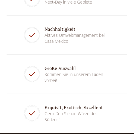
Next-Day in viele Gebiete
Nachhaltigkeit
Aktives Umweltmanagement bei
Casa Mexico
Große Auswahl
Kommen Sie in unserem Laden
vorbei!
Exquisit, Exotisch, Exzellent
Genießen Sie die Würze des
Südens!