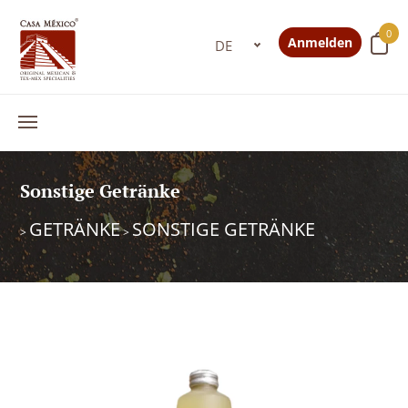
0
Anmelden
Sonstige Getränke
GETRÄNKE
SONSTIGE GETRÄNKE
>
>