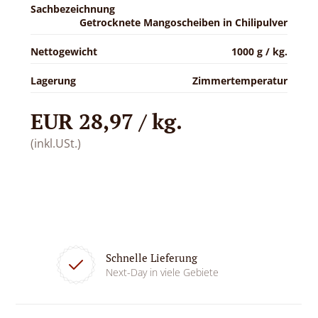
Sachbezeichnung
Getrocknete Mangoscheiben in Chilipulver
Nettogewicht
1000 g / kg.
Lagerung
Zimmertemperatur
EUR 28,97 / kg.
(inkl.USt.)
Schnelle Lieferung
Next-Day in viele Gebiete