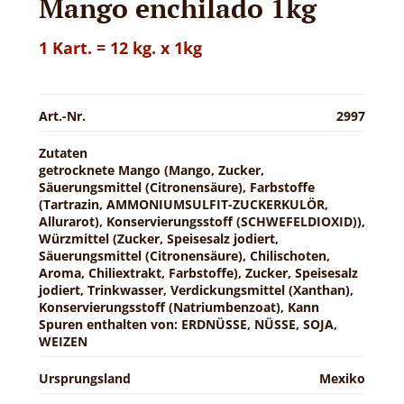
Mango enchilado 1kg
1 Kart. = 12 kg. x 1kg
Art.-Nr.
2997
Zutaten
getrocknete Mango (Mango, Zucker,
Säuerungsmittel (Citronensäure), Farbstoffe
(Tartrazin, AMMONIUMSULFIT-ZUCKERKULÖR,
Allurarot), Konservierungsstoff (SCHWEFELDIOXID)),
Würzmittel (Zucker, Speisesalz jodiert,
Säuerungsmittel (Citronensäure), Chilischoten,
Aroma, Chiliextrakt, Farbstoffe), Zucker, Speisesalz
jodiert, Trinkwasser, Verdickungsmittel (Xanthan),
Konservierungsstoff (Natriumbenzoat), Kann
Spuren enthalten von: ERDNÜSSE, NÜSSE, SOJA,
WEIZEN
Ursprungsland
Mexiko