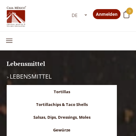
0
Anmelden
Lebensmittel
LEBENSMITTEL
>
Tortillas
Tortillachips & Taco Shells
Salsas, Dips, Dressings, Moles
Gewürze