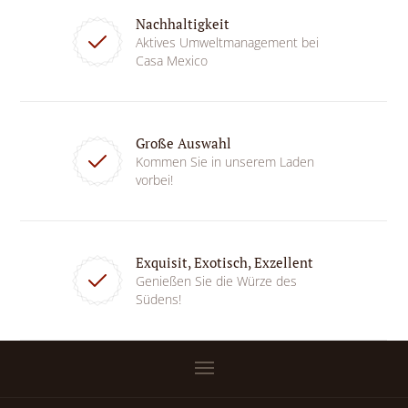
Nachhaltigkeit
Aktives Umweltmanagement bei
Casa Mexico
Große Auswahl
Kommen Sie in unserem Laden
vorbei!
Exquisit, Exotisch, Exzellent
Genießen Sie die Würze des
Südens!