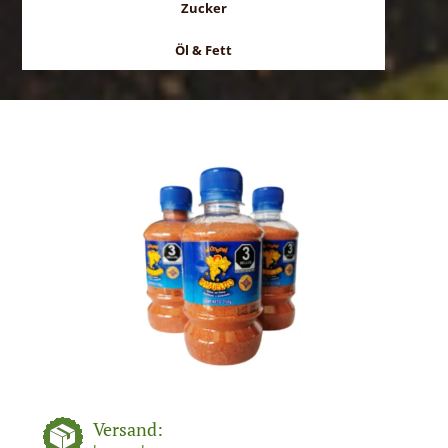
Zucker
Öl & Fett
Versand: