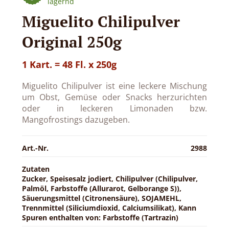
lagernd
Miguelito Chilipulver
Original 250g
1 Kart. = 48 Fl. x 250g
Miguelito Chilipulver ist eine leckere Mischung
um Obst, Gemüse oder Snacks herzurichten
oder in leckeren Limonaden bzw.
Mangofrostings dazugeben.
Art.-Nr.
2988
Zutaten
Zucker, Speisesalz jodiert, Chilipulver (Chilipulver,
Palmöl, Farbstoffe (Allurarot, Gelborange S)),
Säuerungsmittel (Citronensäure), SOJAMEHL,
Trennmittel (Siliciumdioxid, Calciumsilikat), Kann
Spuren enthalten von: Farbstoffe (Tartrazin)