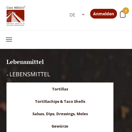
0
Anmelden
Lebensmittel
LEBENSMITTEL
>
Tortillas
Tortillachips & Taco Shells
Salsas, Dips, Dressings, Moles
Gewürze