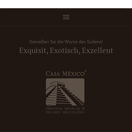
Genießen Sie die Würze des Südens!
Exquisit, Exotisch, Exzellent