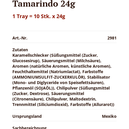
Tamarindo 24g
1 Tray = 10 Stk. x 24g
Art.-Nr.
2981
Zutaten
Karamellschlecker (Süßungsmittel (Zucker,
Glucosesirup), Säuerungsmittel (Milchsäure),
Aromen (natürliche Aromen, künstliche Aromen),
Feuchthaltemittel (Natriumlactat), Farbstoffe
(AMMONIUMSULFIT-ZUCKERKULÖR), Stabilisator
(Mono- und Diglyceride von Speisefettsäuren),
Pflanzenöl (SOJAÖL)), Chilipulver (Süßungsmittel
(Zucker, Dextrose), Säuerungsmittel
(Citronensäure), Chilipulver, Maltodextrin,
Trennmittel (Siliciumdioxid), Farbstoffe (Allurarot))
Ursprungsland
Mexiko
Sachbezeichnung