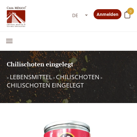
0
Anmelden
Chilischoten eingelegt
LEBENSMITTEL
CHILISCHOTEN
>
>
>
CHILISCHOTEN EINGELEGT