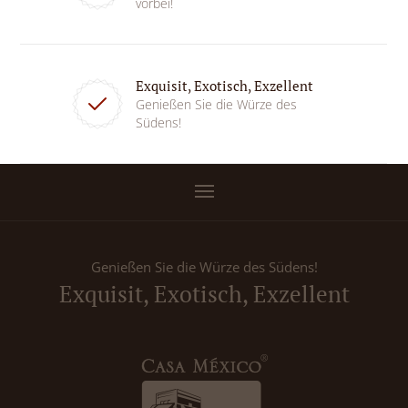
vorbei!
Exquisit, Exotisch, Exzellent
Genießen Sie die Würze des
Südens!
Genießen Sie die Würze des Südens!
Exquisit, Exotisch, Exzellent