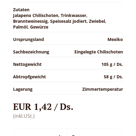
Zutaten
Jalapeno Chilischoten, Trinkwasser,
Branntweinessig, Speisesalz jodiert, Zwiebel,
Palmöl, Gewürze
Ursprungsland
Mexiko
Sachbezeichnung
Eingelegte Chilischoten
Nettogewicht
105 g / Ds.
Abtropfgewicht
58 g / Ds.
Lagerung
Zimmertemperatur
EUR 1,42 / Ds.
(inkl.USt.)