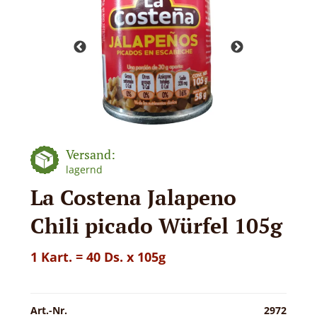
Versand:
lagernd
La Costena Jalapeno
Chili picado Würfel 105g
1 Kart. = 40 Ds. x 105g
Art.-Nr.
2972