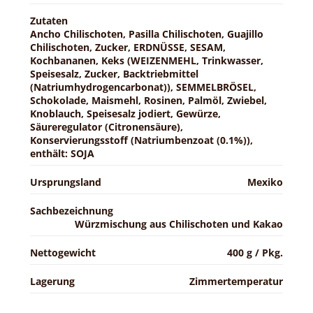
Zutaten
Ancho Chilischoten, Pasilla Chilischoten, Guajillo
Chilischoten, Zucker, ERDNÜSSE, SESAM,
Kochbananen, Keks (WEIZENMEHL, Trinkwasser,
Speisesalz, Zucker, Backtriebmittel
(Natriumhydrogencarbonat)), SEMMELBRÖSEL,
Schokolade, Maismehl, Rosinen, Palmöl, Zwiebel,
Knoblauch, Speisesalz jodiert, Gewürze,
Säureregulator (Citronensäure),
Konservierungsstoff (Natriumbenzoat (0.1%)),
enthält: SOJA
Ursprungsland
Mexiko
Sachbezeichnung
Würzmischung aus Chilischoten und Kakao
Nettogewicht
400 g / Pkg.
Lagerung
Zimmertemperatur