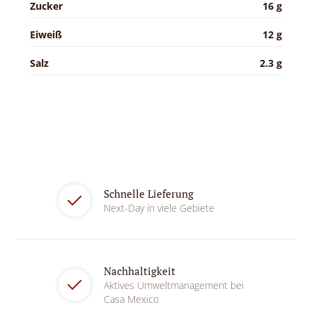
Zucker
16 g
Eiweiß
12 g
Salz
2.3 g
Schnelle Lieferung
Next-Day in viele Gebiete
Nachhaltigkeit
Aktives Umweltmanagement bei
Casa Mexico