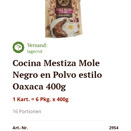
Versand:
lagernd
Cocina Mestiza Mole
Negro en Polvo estilo
Oaxaca 400g
1 Kart. = 6 Pkg. x 400g
16 Portionen
Art.-Nr.
2954