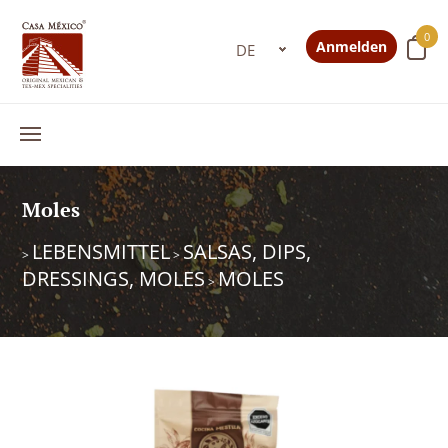
0
Anmelden
Moles
LEBENSMITTEL
SALSAS, DIPS,
>
>
DRESSINGS, MOLES
MOLES
>