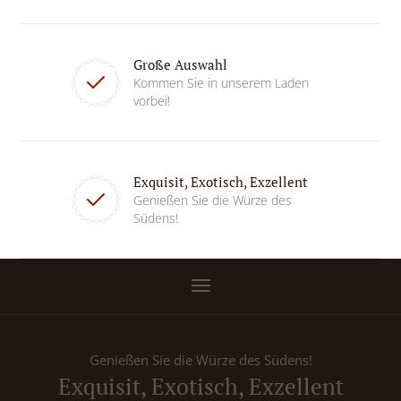
Große Auswahl
Kommen Sie in unserem Laden
vorbei!
Exquisit, Exotisch, Exzellent
Genießen Sie die Würze des
Südens!
Genießen Sie die Würze des Südens!
Exquisit, Exotisch, Exzellent