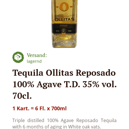
Versand:
lagernd
Tequila Ollitas Reposado
100% Agave T.D. 35% vol.
70cl.
1 Kart. = 6 Fl. x 700ml
Triple distilled 100% Agave Reposado Tequila
with 6 months of aging in White oak vats.