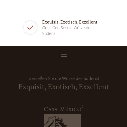
Exquisit, Exotisch, Exzellent
Genießen Sie die Würze des
Südens!
Genießen Sie die Würze des Südens!
Exquisit, Exotisch, Exzellent