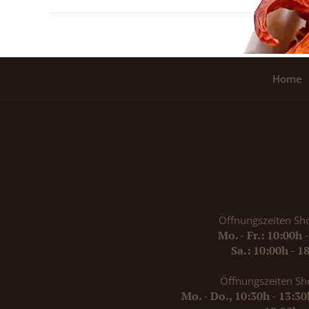
Home
Öffnungszeiten Sh
Mo. - Fr.: 10:00h 
Sa.: 10:00h - 1
Öffnungszeiten Sh
Mo. - Do., 10:30h - 13:3