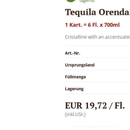
lagernd
Tequila Orendai
1 Kart. = 6 Fl. x 700ml
Cristalline with an accentuate
Art.-Nr.
Ursprungsland
Füllmenge
Lagerung
EUR 19,72 / Fl.
(inkl.USt.)