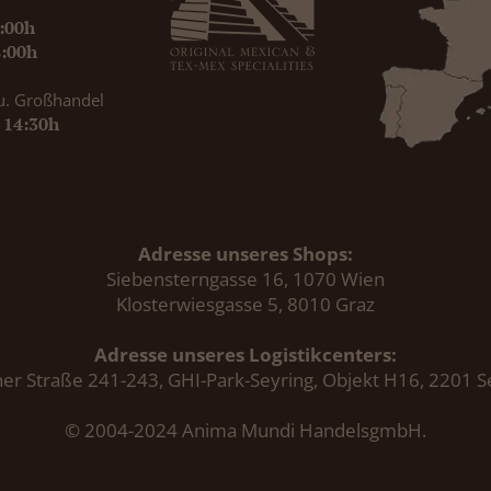
9:00h
8:00h
u. Großhandel
- 14:30h
Adresse unseres Shops:
Siebensterngasse 16, 1070 Wien
Klosterwiesgasse 5, 8010 Graz
Adresse unseres Logistikcenters:
er Straße 241-243, GHI-Park-Seyring, Objekt H16, 2201 S
© 2004-2024 Anima Mundi HandelsgmbH.