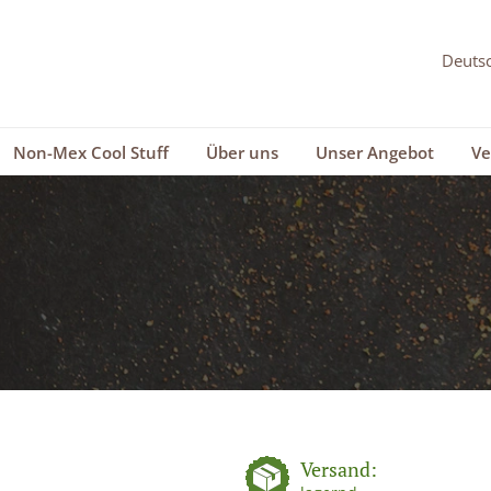
Non-Mex Cool Stuff
Über uns
Unser Angebot
Ve
Versand: