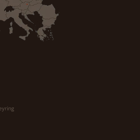
eyring