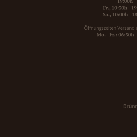
19:00h
Fr., 10:30h - 1
Sa., 10:00h - 1
Öffnungszeiten Versand 
Mo. - Fr.: 06:30h 
Brünn