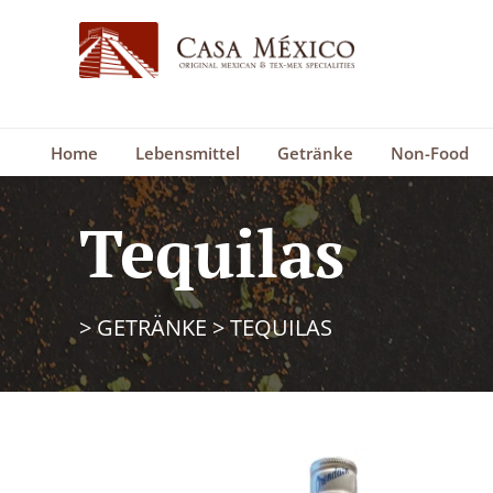
Home
Lebensmittel
Getränke
Non-Food
Tequilas
>
GETRÄNKE
>
TEQUILAS