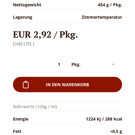
Nettogewicht
454 g / Pkg.
Lagerung
Zimmertemperatur
EUR 2,92 / Pkg.
(inkl.USt.)
IN DEN WARENKORB
Nährwerte (100g / ml)
Energie
1224 kJ / 288 kcal
Fett
<0,5 g