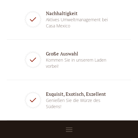
Nachhaltigkeit
Aktives Umweltmanagement bei
Casa Mexico
Große Auswahl
Kommen Sie in unserem Laden
vorbei!
Exquisit, Exotisch, Exzellent
Genießen Sie die Würze des
Südens!