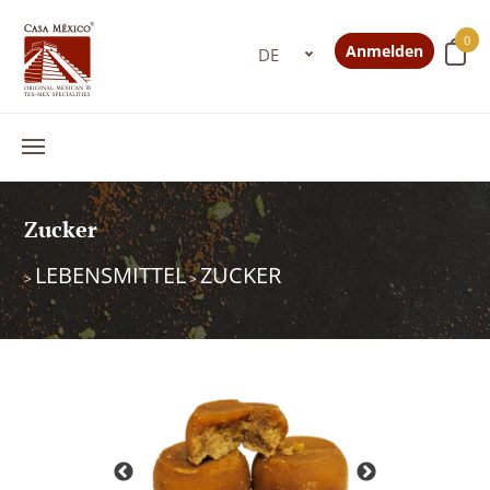
0
Anmelden
Zucker
LEBENSMITTEL
ZUCKER
>
>