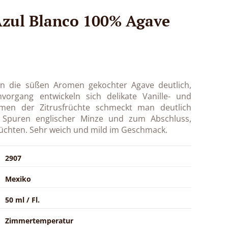
Azul Blanco 100% Agave
n die süßen Aromen gekochter Agave deutlich,
organg entwickeln sich delikate Vanille- und
en der Zitrusfrüchte schmeckt man deutlich
t Spuren englischer Minze und zum Abschluss,
üchten. Sehr weich und mild im Geschmack.
2907
Mexiko
50 ml / Fl.
Zimmertemperatur