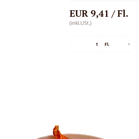
EUR 9,41 / Fl.
(inkl.USt.)