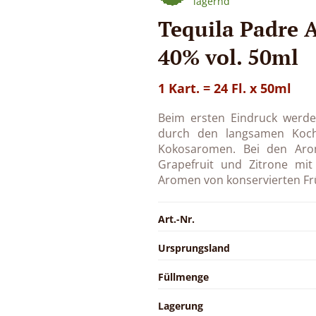
lagernd
Tequila Padre 
40% vol. 50ml
1 Kart. = 24 Fl. x 50ml
Beim ersten Eindruck werde
durch den langsamen Kochv
Kokosaromen. Bei den Arom
Grapefruit und Zitrone mi
Aromen von konservierten Fr
Art.-Nr.
Ursprungsland
Füllmenge
Lagerung