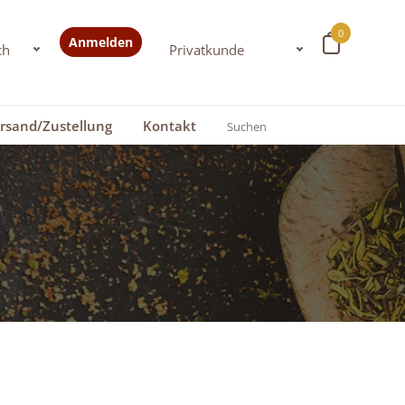
0
Anmelden
rsand/Zustellung
Kontakt