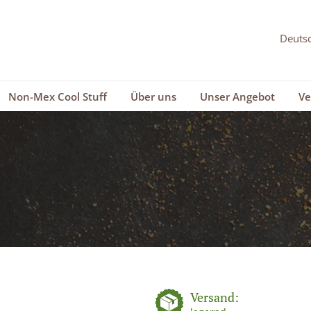
Non-Mex Cool Stuff
Über uns
Unser Angebot
Ve
Versand: