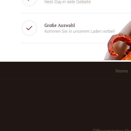
Next-Day in viele Gebiete
Große Auswahl
Kommen Sie in unserem Laden vorbei!
Home
Öffnungszeiten Sh