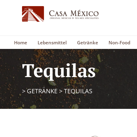
Home
Lebensmittel
Getränke
Non-Food
Tequilas
>
GETRÄNKE
>
TEQUILAS