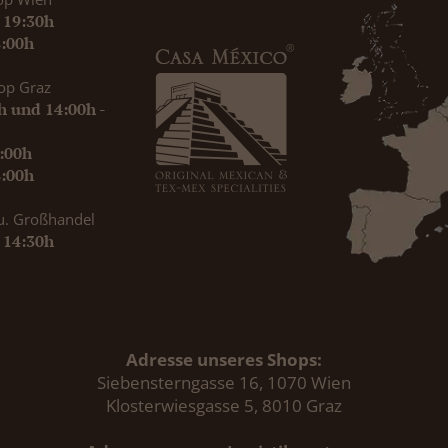
- 19:30h
8:00h
op Graz
0h und 14:00h -
9:00h
8:00h
u. Großhandel
- 14:30h
Adresse unseres Shops:
Siebensterngasse 16, 1070 Wien
Klosterwiesgasse 5, 8010 Graz