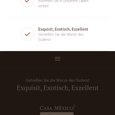
Kommen Sie in unserem Laden
vorbei!
Exquisit, Exotisch, Exzellent
Genießen Sie die Würze des
Südens!
Genießen Sie die Würze des Südens!
Exquisit, Exotisch, Exzellent