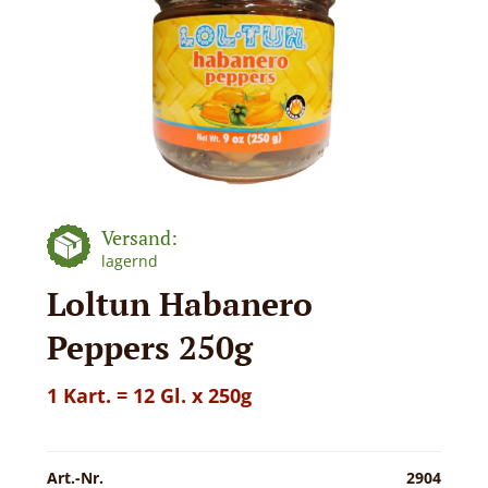
Versand:
lagernd
Loltun Habanero
Peppers 250g
1 Kart. = 12 Gl. x 250g
Art.-Nr.
2904