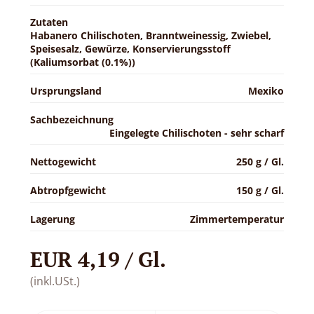
Zutaten
Habanero Chilischoten, Branntweinessig, Zwiebel,
Speisesalz, Gewürze, Konservierungsstoff
(Kaliumsorbat (0.1%))
Ursprungsland
Mexiko
Sachbezeichnung
Eingelegte Chilischoten - sehr scharf
Nettogewicht
250 g / Gl.
Abtropfgewicht
150 g / Gl.
Lagerung
Zimmertemperatur
EUR 4,19 / Gl.
(inkl.USt.)