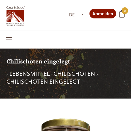
0
Anmelden
Chilischoten eingelegt
LEBENSMITTEL
CHILISCHOTEN
>
>
>
CHILISCHOTEN EINGELEGT