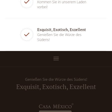
Kommen Sie in unserem Laden
vorbei!
Exquisit, Exotisch, Exzellent
Genießen Sie die Würze des
Südens!
Genießen Sie die Würze des Südens!
Exquisit, Exotisch, Exzellent