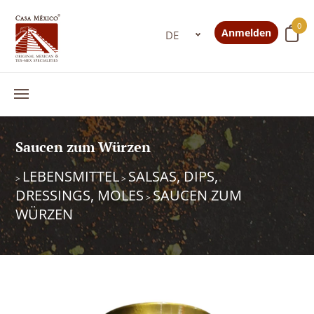
0
Anmelden
Saucen zum Würzen
LEBENSMITTEL
SALSAS, DIPS,
>
>
DRESSINGS, MOLES
SAUCEN ZUM
>
WÜRZEN