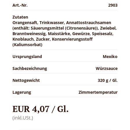
Art.-Nr.
2903
Zutaten
Orangensaft, Trinkwasser, Annattostrauchsamen
(enthält: Säuerungsmittel (Citronensäure)), Zwiebel,
Branntweinessig, Maisstärke, Gewürze, Speisesalz,
Knoblauch, Zucker, Konservierungsstoff
(Kaliumsorbat)
Ursprungsland
Mexiko
Sachbezeichnung
Würzsauce
Nettogewicht
320 g / Gl.
Lagerung
Zimmertemperatur
EUR 4,07 / Gl.
(inkl.USt.)