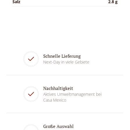
Salz
2.8 g
Schnelle Lieferung
Next-Day in viele Gebiete
Nachhaltigkeit
Aktives Umweltmanagement bei
Casa Mexico
Große Auswahl