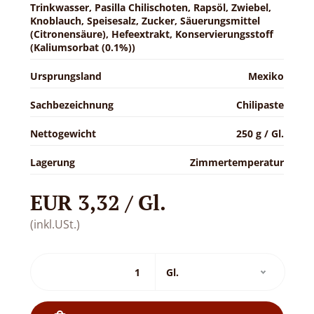
Trinkwasser, Pasilla Chilischoten, Rapsöl, Zwiebel,
Knoblauch, Speisesalz, Zucker, Säuerungsmittel
(Citronensäure), Hefeextrakt, Konservierungsstoff
(Kaliumsorbat (0.1%))
Ursprungsland
Mexiko
Sachbezeichnung
Chilipaste
Nettogewicht
250 g / Gl.
Lagerung
Zimmertemperatur
EUR 3,32 / Gl.
(inkl.USt.)