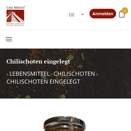
0
Anmelden
Chilischoten eingelegt
LEBENSMITTEL
CHILISCHOTEN
>
>
>
CHILISCHOTEN EINGELEGT