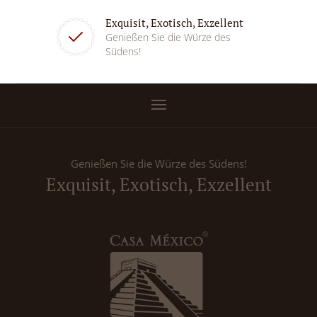
Exquisit, Exotisch, Exzellent
Genießen Sie die Würze des
Südens!
Genießen Sie die Würze des Südens!
Exquisit, Exotisch, Exzellent