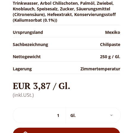
Trinkwasser, Arbol Chilischoten, Palmöl, Zwiebel,
Knoblauch, Speisesalz, Zucker, Säuerungsmittel
(Citronensäure), Hefeextrakt, Konservierungsstoff
(Kaliumsorbat (0.1%))
Ursprungsland
Mexiko
Sachbezeichnung
Chilipaste
Nettogewicht
250 g / Gl.
Lagerung
Zimmertemperatur
EUR 3,87 / Gl.
(inkl.USt.)