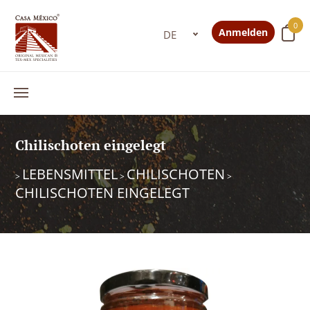
0
Anmelden
Chilischoten eingelegt
LEBENSMITTEL
CHILISCHOTEN
>
>
>
CHILISCHOTEN EINGELEGT