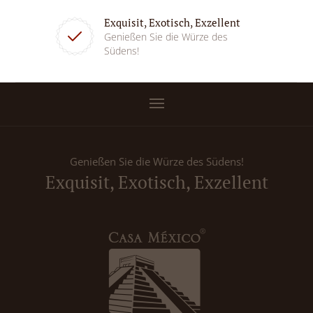
Exquisit, Exotisch, Exzellent
Genießen Sie die Würze des
Südens!
Genießen Sie die Würze des Südens!
Exquisit, Exotisch, Exzellent