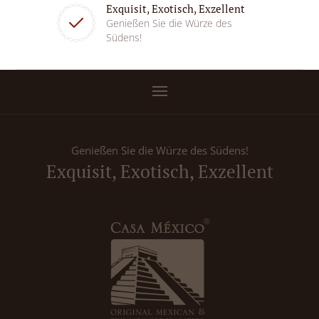
Exquisit, Exotisch, Exzellent
Genießen Sie die Würze des
Südens!
Genießen Sie die Würze des Südens!
Exquisit, Exotisch, Exzellent