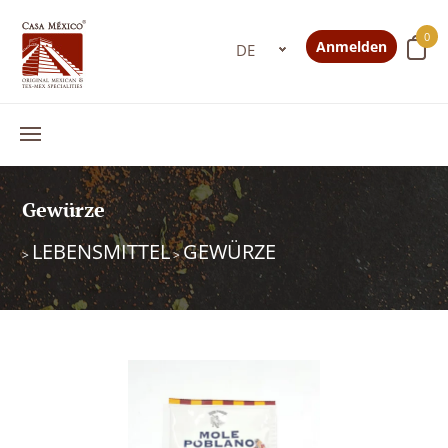
0
Anmelden
Gewürze
LEBENSMITTEL
GEWÜRZE
>
>