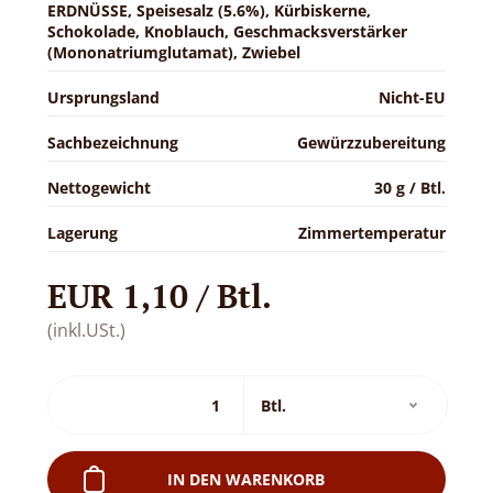
ERDNÜSSE, Speisesalz (5.6%), Kürbiskerne,
Schokolade, Knoblauch, Geschmacksverstärker
(Mononatriumglutamat), Zwiebel
Ursprungsland
Nicht-EU
Sachbezeichnung
Gewürzzubereitung
Nettogewicht
30 g / Btl.
Lagerung
Zimmertemperatur
EUR 1,10 / Btl.
(inkl.USt.)
IN DEN WARENKORB