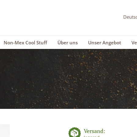
Non-Mex Cool Stuff
Über uns
Unser Angebot
Ve
Versand: