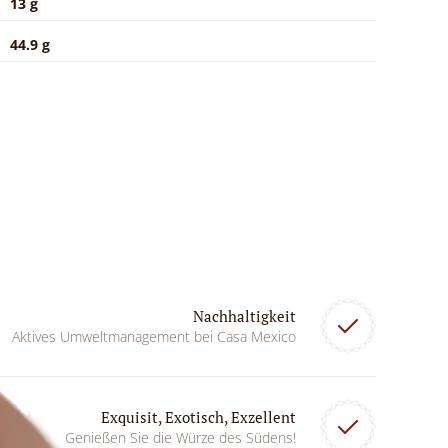
13 g
44.9 g
Nachhaltigkeit
Aktives Umweltmanagement bei Casa Mexico
Exquisit, Exotisch, Exzellent
Genießen Sie die Würze des Südens!