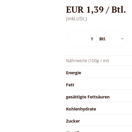
EUR 1,39 / Btl.
(inkl.USt.)
Nährwerte (100g / ml)
Energie
Fett
gesättigte Fettsäuren
Kohlenhydrate
Zucker