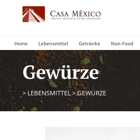
Home
Lebensmittel
Getränke
Non-Food
Gewürze
>
LEBENSMITTEL
>
GEWÜRZE