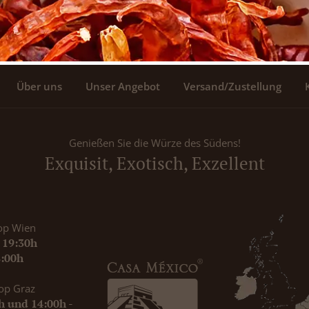
Über uns
Unser Angebot
Versand/Zustellung
Genießen Sie die Würze des Südens!
Exquisit, Exotisch, Exzellent
op Wien
- 19:30h
8:00h
op Graz
0h und 14:00h -