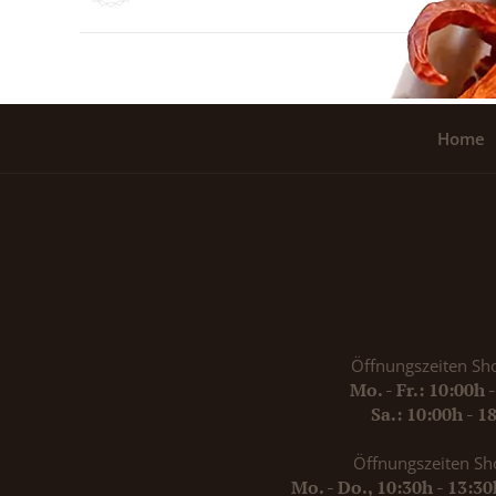
Home
Öffnungszeiten Sh
Mo. - Fr.: 10:00h 
Sa.: 10:00h - 1
Öffnungszeiten Sh
Mo. - Do., 10:30h - 13:3