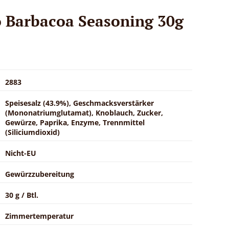
 Barbacoa Seasoning 30g
2883
Speisesalz (43.9%), Geschmacksverstärker
(Mononatriumglutamat), Knoblauch, Zucker,
Gewürze, Paprika, Enzyme, Trennmittel
(Siliciumdioxid)
Nicht-EU
Gewürzzubereitung
30 g / Btl.
Zimmertemperatur