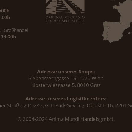
9:00h
8:00h
u. Großhandel
- 14:30h
Adresse unseres Shops:
Siebensterngasse 16, 1070 Wien
Klosterwiesgasse 5, 8010 Graz
Adresse unseres Logistikcenters:
er Straße 241-243, GHI-Park-Seyring, Objekt H16, 2201 S
© 2004-2024 Anima Mundi HandelsgmbH.