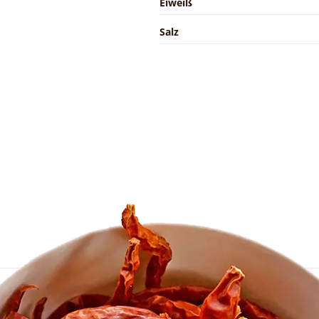
Eiweiß
Salz