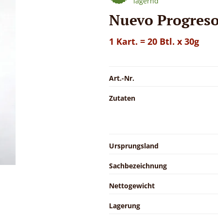
lagernd
Nuevo Progreso
1 Kart. = 20 Btl. x 30g
Art.-Nr.
Zutaten
Ursprungsland
Sachbezeichnung
Nettogewicht
Lagerung