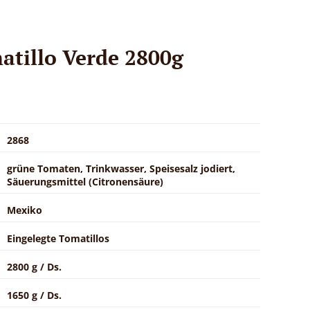
atillo Verde 2800g
2868
grüne Tomaten, Trinkwasser, Speisesalz jodiert,
Säuerungsmittel (Citronensäure)
Mexiko
Eingelegte Tomatillos
2800 g / Ds.
1650 g / Ds.