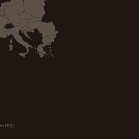
eyring