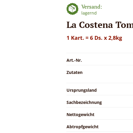
Versand:
lagernd
La Costena Tom
1 Kart. = 6 Ds. x 2,8kg
Art.-Nr.
Zutaten
Ursprungsland
Sachbezeichnung
Nettogewicht
Abtropfgewicht