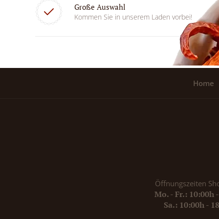
Große Auswahl
Kommen Sie in unserem Laden vorbei!
Home
Öffnungszeiten Sh
Mo. - Fr.: 10:00h 
Sa.: 10:00h - 1