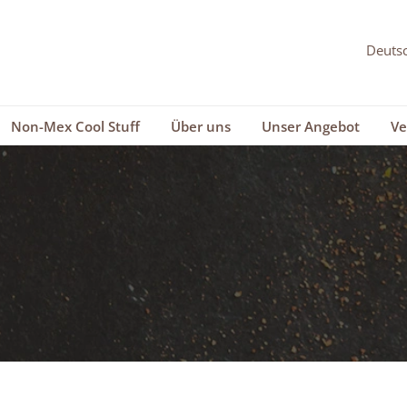
Non-Mex Cool Stuff
Über uns
Unser Angebot
Ve