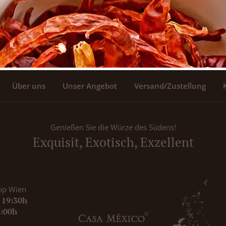
Über uns
Unser Angebot
Versand/Zustellung
Genießen Sie die Würze des Südens!
Exquisit, Exotisch, Exzellent
op Wien
- 19:30h
8:00h