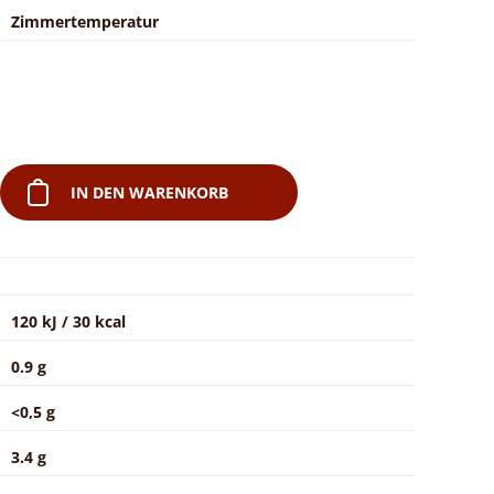
Zimmertemperatur
IN DEN WARENKORB
120 kJ / 30 kcal
0.9 g
<0,5 g
3.4 g