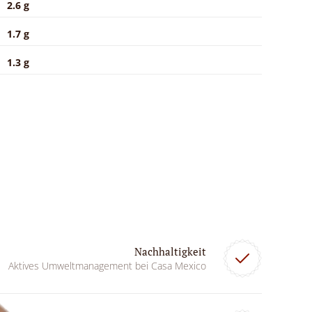
2.6 g
1.7 g
1.3 g
Nachhaltigkeit
Aktives Umweltmanagement bei Casa Mexico