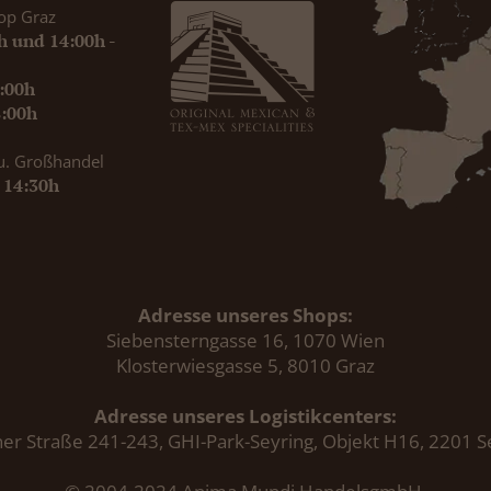
op Graz
0h und 14:00h -
9:00h
8:00h
u. Großhandel
- 14:30h
Adresse unseres Shops:
Siebensterngasse 16, 1070 Wien
Klosterwiesgasse 5, 8010 Graz
Adresse unseres Logistikcenters:
er Straße 241-243, GHI-Park-Seyring, Objekt H16, 2201 S