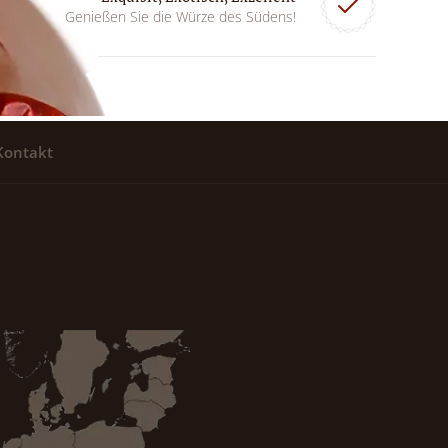
Genießen Sie die Würze des Südens!
Kontakt