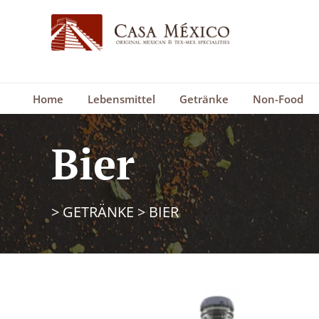
Home
Lebensmittel
Getränke
Non-Food
Bier
>
GETRÄNKE
>
BIER