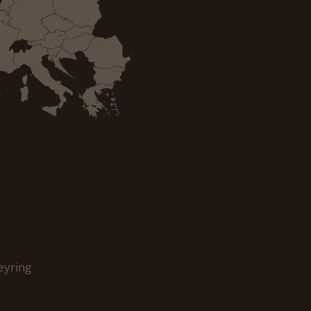
eyring