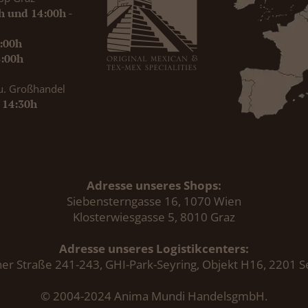
0h und 14:00h -
9:00h
8:00h
u. Großhandel
- 14:30h
Adresse unseres Shops:
Siebensterngasse 16, 1070 Wien
Klosterwiesgasse 5, 8010 Graz
Adresse unseres Logistikcenters:
er Straße 241-243, GHI-Park-Seyring, Objekt H16, 2201 S
© 2004-2024 Anima Mundi HandelsgmbH.