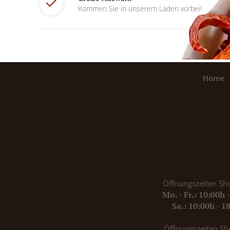
Kommen Sie in unserem Laden vorbei!
Home
Öffnungszeiten Sh
Mo. - Fr.: 10:00h 
Sa.: 10:00h - 1
Öffnungszeiten Sh