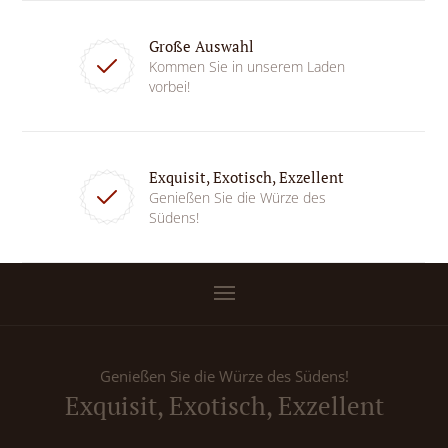
Große Auswahl
Kommen Sie in unserem Laden
vorbei!
Exquisit, Exotisch, Exzellent
Genießen Sie die Würze des
Südens!
Genießen Sie die Würze des Südens!
Exquisit, Exotisch, Exzellent