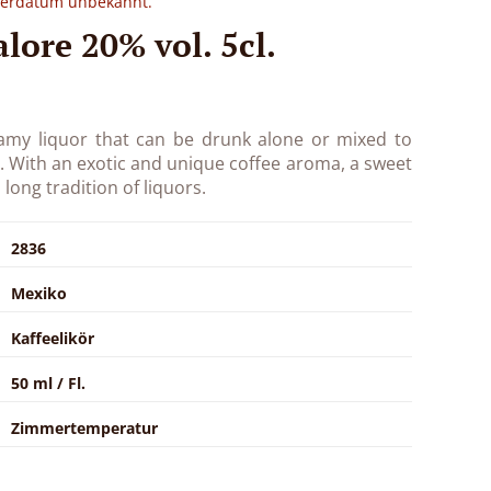
eferdatum unbekannt.
lore 20% vol. 5cl.
eamy liquor that can be drunk alone or mixed to
. With an exotic and unique coffee aroma, a sweet
a long tradition of liquors.
2836
Mexiko
Kaffeelikör
50 ml / Fl.
Zimmertemperatur