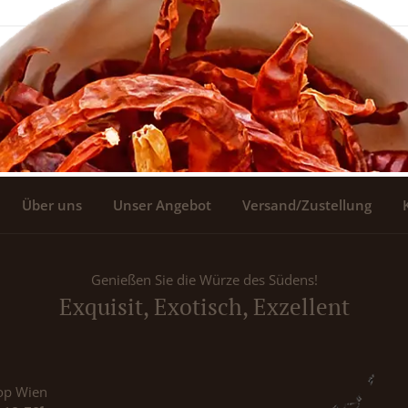
Über uns
Unser Angebot
Versand/Zustellung
Genießen Sie die Würze des Südens!
Exquisit, Exotisch, Exzellent
op Wien