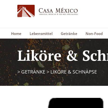
Home
Lebensmittel
Getränke
Non-Food
Liköre & Sc
>
GETRÄNKE
>
LIKÖRE & SCHNÄPSE