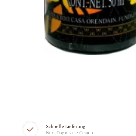
Schnelle Lieferung
Next-Day in viele Gebiete