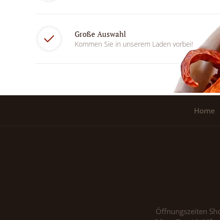
Große Auswahl
Kommen Sie in unserem Laden vorbei!
Home
Öffnungszeiten Sh