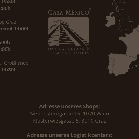
- 19:30h
8:00h
op Graz
0h und 14:00h -
9:00h
8:00h
u. Großhandel
- 14:30h
Adresse unseres Shops:
Siebensterngasse 16, 1070 Wien
Klosterwiesgasse 5, 8010 Graz
Adresse unseres Logistikcenters: