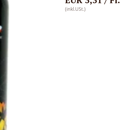
(inkl.USt.)