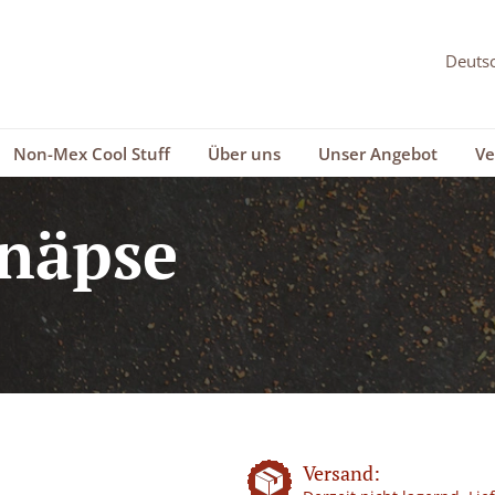
Non-Mex Cool Stuff
Über uns
Unser Angebot
Ve
hnäpse
Versand: