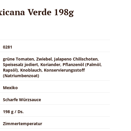
xicana Verde 198g
0281
grüne Tomaten, Zwiebel, Jalapeno Chilischoten,
Speisesalz jodiert, Koriander, Pflanzenöl (Palmöl,
Rapsöl), Knoblauch, Konservierungsstoff
(Natriumbenzoat)
Mexiko
Scharfe Würzsauce
198 g / Ds.
Zimmertemperatur