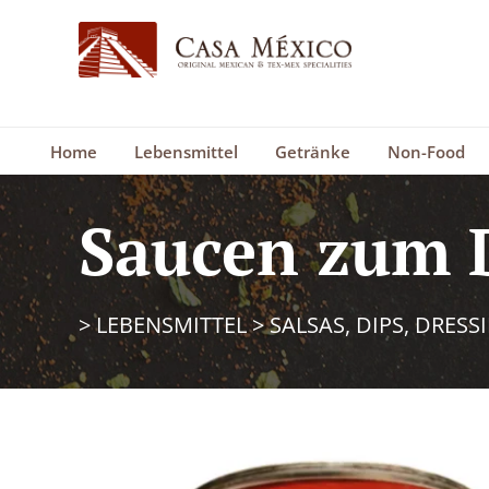
Home
Lebensmittel
Getränke
Non-Food
Saucen zum 
>
LEBENSMITTEL
>
SALSAS, DIPS, DRESS