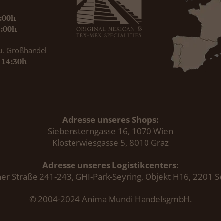
9:00h
8:00h
u. Großhandel
- 14:30h
Adresse unseres Shops:
Siebensterngasse 16, 1070 Wien
Klosterwiesgasse 5, 8010 Graz
Adresse unseres Logistikcenters:
er Straße 241-243, GHI-Park-Seyring, Objekt H16, 2201 S
© 2004-2024 Anima Mundi HandelsgmbH.