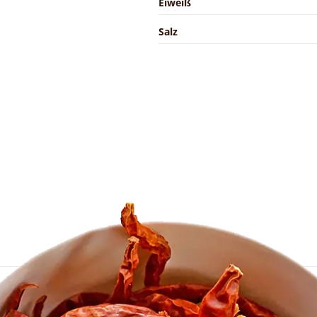
Eiweiß
Salz