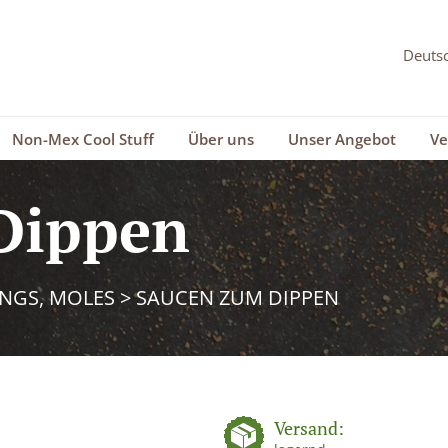
Non-Mex Cool Stuff
Über uns
Unser Angebot
Ve
Dippen
INGS, MOLES
>
SAUCEN ZUM DIPPEN
Versand: