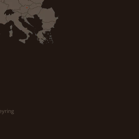
eyring