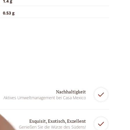
1.4 g
0.53 g
Nachhaltigkeit
Aktives Umweltmanagement bei Casa Mexico
Exquisit, Exotisch, Exzellent
Genießen Sie die Würze des Südens!