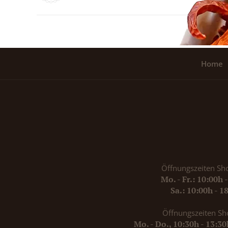
Home
Öffnungszeiten Sh
Mo. - Fr.: 10:00h 
Sa.: 10:00h - 1
Öffnungszeiten Sh
Mo. - Do., 10:30h - 13:3