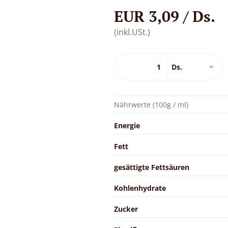
EUR 3,09 / Ds.
(inkl.USt.)
Nährwerte (100g / ml)
Energie
Fett
gesättigte Fettsäuren
Kohlenhydrate
Zucker