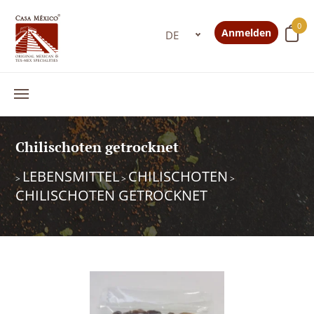
0
Anmelden
Chilischoten getrocknet
LEBENSMITTEL
CHILISCHOTEN
>
>
>
CHILISCHOTEN GETROCKNET