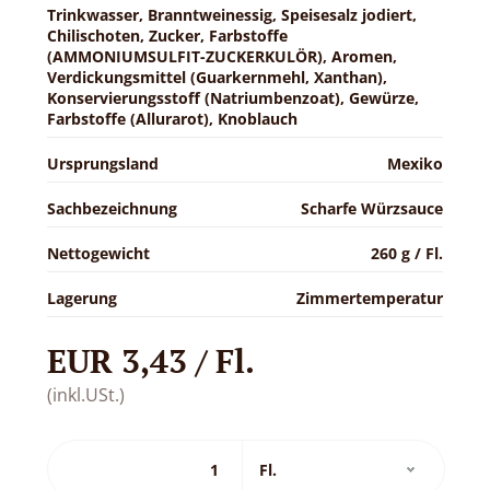
Trinkwasser, Branntweinessig, Speisesalz jodiert,
Chilischoten, Zucker, Farbstoffe
(AMMONIUMSULFIT-ZUCKERKULÖR), Aromen,
Verdickungsmittel (Guarkernmehl, Xanthan),
Konservierungsstoff (Natriumbenzoat), Gewürze,
Farbstoffe (Allurarot), Knoblauch
Ursprungsland
Mexiko
Sachbezeichnung
Scharfe Würzsauce
Nettogewicht
260 g / Fl.
Lagerung
Zimmertemperatur
EUR 3,43 / Fl.
(inkl.USt.)