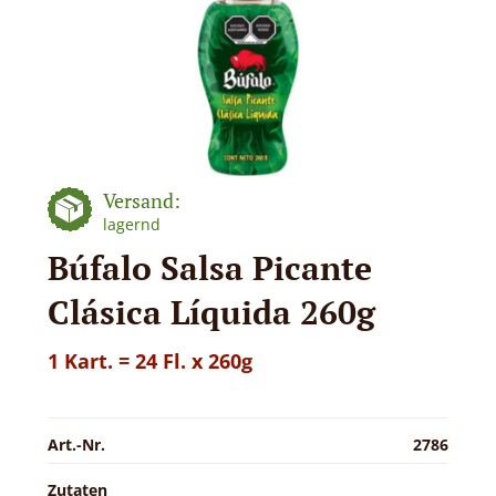
Versand:
lagernd
Búfalo Salsa Picante
Clásica Líquida 260g
1 Kart. = 24 Fl. x 260g
Art.-Nr.
2786
Zutaten