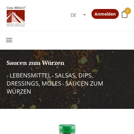
0
Anmelden
Saucen zum Würzen
LEBENSMITTEL
SALSAS, DIPS,
>
>
DRESSINGS, MOLES
SAUCEN ZUM
>
WÜRZEN