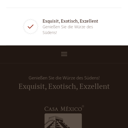
Exquisit, Exotisch, Exzellent
Genießen Sie die Würze des
Südens!
Genießen Sie die Würze des Südens!
Exquisit, Exotisch, Exzellent