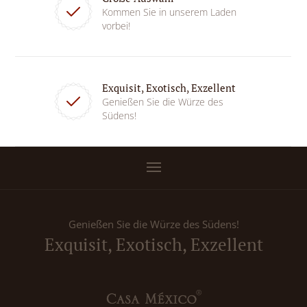
Kommen Sie in unserem Laden
vorbei!
Exquisit, Exotisch, Exzellent
Genießen Sie die Würze des
Südens!
Genießen Sie die Würze des Südens!
Exquisit, Exotisch, Exzellent