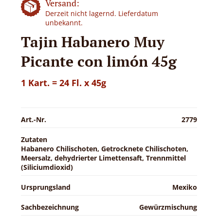
Versand:
Derzeit nicht lagernd. Lieferdatum
unbekannt.
Tajin Habanero Muy
Picante con limón 45g
1 Kart. = 24 Fl. x 45g
Art.-Nr.
2779
Zutaten
Habanero Chilischoten, Getrocknete Chilischoten,
Meersalz, dehydrierter Limettensaft, Trennmittel
(Siliciumdioxid)
Ursprungsland
Mexiko
Sachbezeichnung
Gewürzmischung