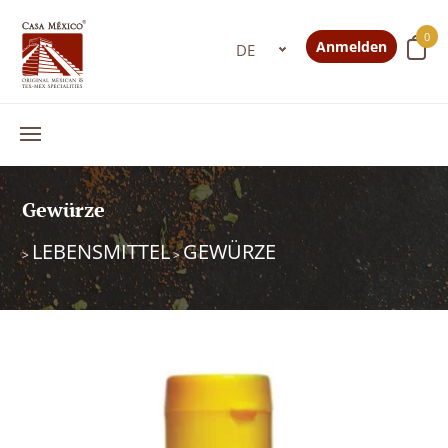
0
Anmelden
Gewürze
LEBENSMITTEL
GEWÜRZE
>
>