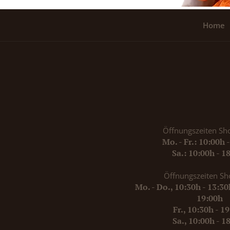
Home
Öffnungszeiten Sh
Mo. - Fr.: 10:00h 
Sa.: 10:00h - 1
Öffnungszeiten Sh
Mo. - Do., 10:30h - 13:3
19:00h
Fr., 10:30h - 1
Sa., 10:00h - 1