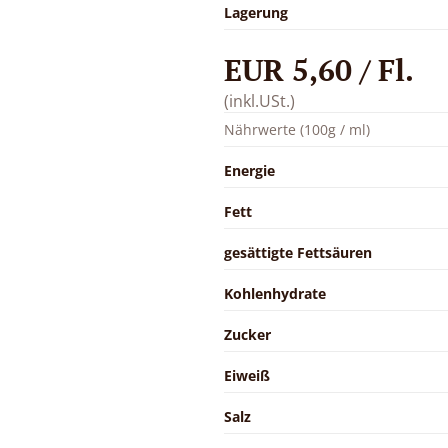
Lagerung
EUR 5,60 / Fl.
(inkl.USt.)
Nährwerte (100g / ml)
Energie
Fett
gesättigte Fettsäuren
Kohlenhydrate
Zucker
Eiweiß
Salz