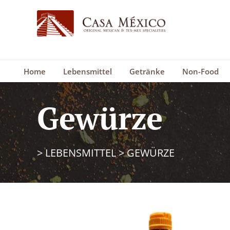
Home
Lebensmittel
Getränke
Non-Food
Gewürze
>
LEBENSMITTEL
>
GEWÜRZE