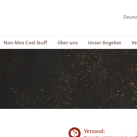
Non-Mex Cool Stuff
Über uns
Unser Angebot
Ve
Versand: