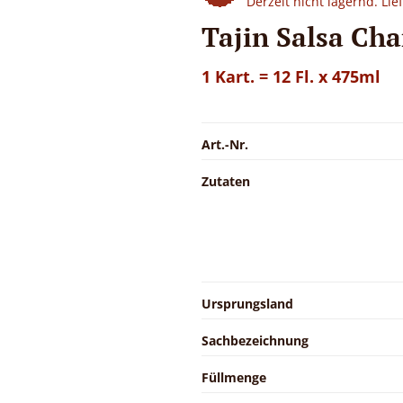
Derzeit nicht lagernd. Li
Tajin Salsa Ch
1 Kart. = 12 Fl. x 475ml
Art.-Nr.
Zutaten
Ursprungsland
Sachbezeichnung
Füllmenge