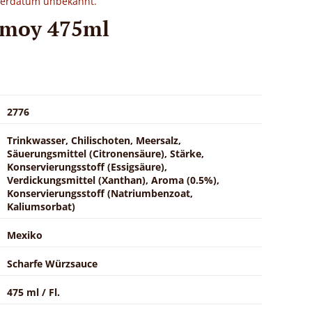
eferdatum unbekannt.
amoy 475ml
2776
Trinkwasser, Chilischoten, Meersalz,
Säuerungsmittel (Citronensäure), Stärke,
Konservierungsstoff (Essigsäure),
Verdickungsmittel (Xanthan), Aroma (0.5%),
Konservierungsstoff (Natriumbenzoat,
Kaliumsorbat)
Mexiko
Scharfe Würzsauce
475 ml / Fl.