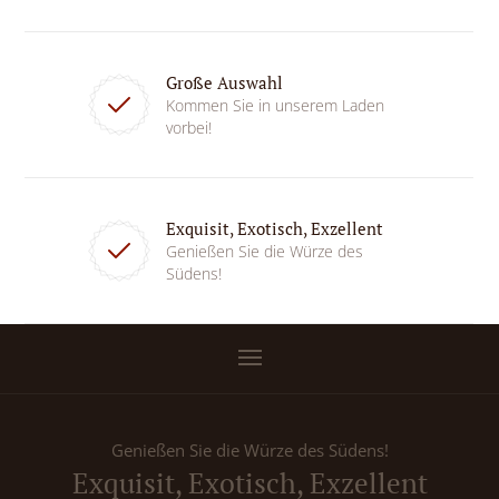
Große Auswahl
Kommen Sie in unserem Laden
vorbei!
Exquisit, Exotisch, Exzellent
Genießen Sie die Würze des
Südens!
Genießen Sie die Würze des Südens!
Exquisit, Exotisch, Exzellent