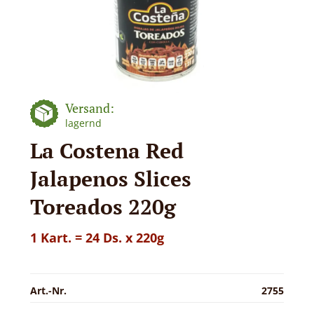
Versand:
lagernd
La Costena Red
Jalapenos Slices
Toreados 220g
1 Kart. = 24 Ds. x 220g
Art.-Nr.
2755