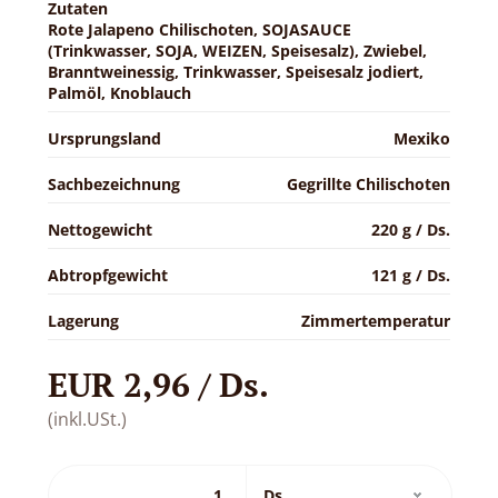
Zutaten
Rote Jalapeno Chilischoten, SOJASAUCE
(Trinkwasser, SOJA, WEIZEN, Speisesalz), Zwiebel,
Branntweinessig, Trinkwasser, Speisesalz jodiert,
Palmöl, Knoblauch
Ursprungsland
Mexiko
Sachbezeichnung
Gegrillte Chilischoten
Nettogewicht
220 g / Ds.
Abtropfgewicht
121 g / Ds.
Lagerung
Zimmertemperatur
EUR 2,96 / Ds.
(inkl.USt.)