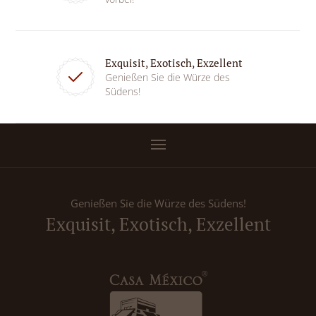
Exquisit, Exotisch, Exzellent
Genießen Sie die Würze des
Südens!
Genießen Sie die Würze des Südens!
Exquisit, Exotisch, Exzellent