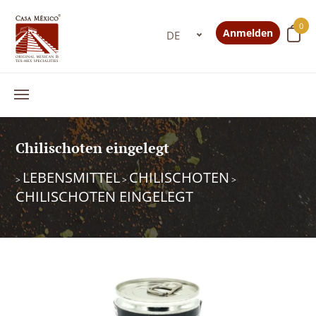
0
Anmelden
Chilischoten eingelegt
LEBENSMITTEL
CHILISCHOTEN
>
>
>
CHILISCHOTEN EINGELEGT