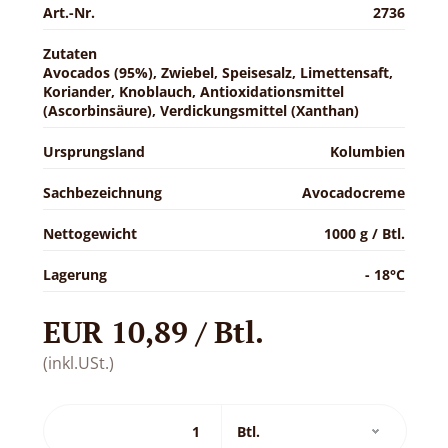
Art.-Nr.
2736
Zutaten
Avocados (95%), Zwiebel, Speisesalz, Limettensaft,
Koriander, Knoblauch, Antioxidationsmittel
(Ascorbinsäure), Verdickungsmittel (Xanthan)
Ursprungsland
Kolumbien
Sachbezeichnung
Avocadocreme
Nettogewicht
1000 g / Btl.
Lagerung
- 18°C
EUR 10,89 / Btl.
(inkl.USt.)