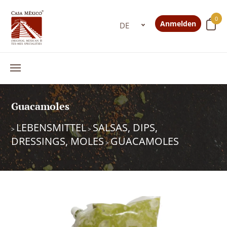
0
Anmelden
Guacamoles
LEBENSMITTEL
SALSAS, DIPS,
>
>
DRESSINGS, MOLES
GUACAMOLES
>