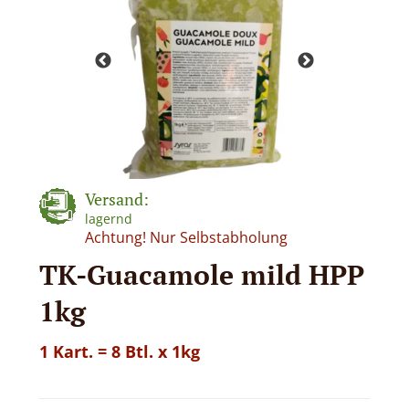
Versand:
lagernd
Achtung! Nur Selbstabholung
TK-Guacamole mild HPP
1kg
1 Kart. = 8 Btl. x 1kg