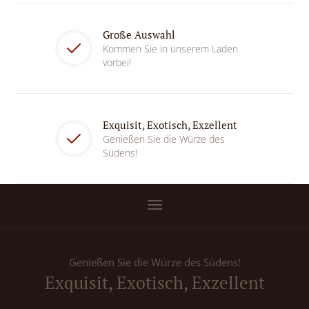
Große Auswahl
Kommen Sie in unserem Laden
vorbei!
Exquisit, Exotisch, Exzellent
Genießen Sie die Würze des
Südens!
Genießen Sie die Würze des Südens!
Exquisit, Exotisch, Exzellent