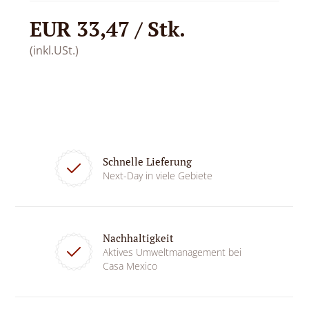
EUR 33,47 / Stk.
(inkl.USt.)
Schnelle Lieferung
Next-Day in viele Gebiete
Nachhaltigkeit
Aktives Umweltmanagement bei
Casa Mexico