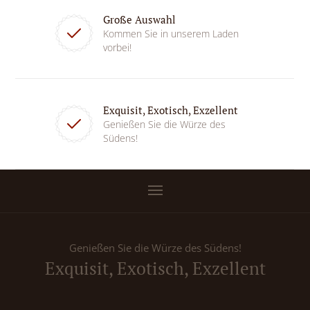
Große Auswahl
Kommen Sie in unserem Laden
vorbei!
Exquisit, Exotisch, Exzellent
Genießen Sie die Würze des
Südens!
Genießen Sie die Würze des Südens!
Exquisit, Exotisch, Exzellent