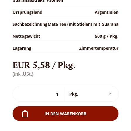
Guaranaextrakt, Aromen
Ursprungsland
Argentinien
Sachbezeichnung
Mate Tee (mit Stielen) mit Guarana
Nettogewicht
500 g / Pkg.
Lagerung
Zimmertemperatur
EUR 5,58 / Pkg.
(inkl.USt.)
IN DEN WARENKORB