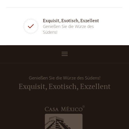
Exquisit, Exotisch, Exzellent
Genießen Sie die Würze des
Südens!
Genießen Sie die Würze des Südens!
Exquisit, Exotisch, Exzellent