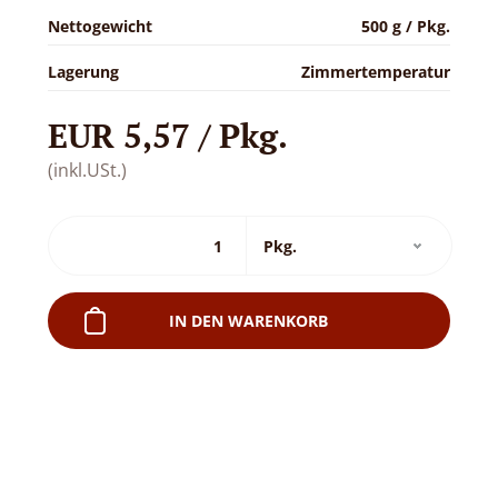
Nettogewicht
500 g / Pkg.
Lagerung
Zimmertemperatur
EUR 5,57 / Pkg.
(inkl.USt.)
IN DEN WARENKORB